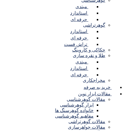
گوهرشناسی
مبتدی
استاندارد
حرفه ای
گوهرتراشی
استاندارد
حرفه ای
تراش فست
حکاکی و کاروینگ
طلا و نقره سازی
مبتدی
استاندارد
حرفه ای
مخراجکاری
رید به صرفه
قالات ابزار نوین
مقالات گوهرشناسی
ابزار گوهرشناسی
خانواده گوهرسنگ ها
مفاهیم گوهرشناسی
مقالات گوهرتراشی
مقالات جواهرسازی