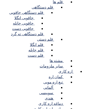
قلم ها
قلم دستگاهی
قلم دستگاهی چاقویی
چاقویی انگلا
چاقویی چاپله
چاقویی دست
قلم دستگاهی ته گرد
قلم دستی
قلم انگلا
قلم چاپله
قلم دست
مشته ها
سایر ملزومات
اره کاری
کمان اره
تیغ اره مویی
آلمانی
سوییسی
هندی
دماغه اره کاری
ملزومات اره کاری