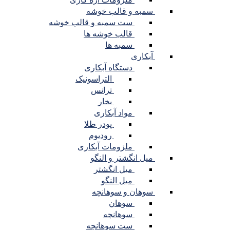
سمبه و قالب خوشه
ست سمبه و قالب خوشه
قالب خوشه ها
سمبه ها
آبکاری
دستگاه آبکاری
التراسونیک
ترانس
بخار
مواد آبکاری
پودر طلا
رودیوم
ملزومات آبکاری
میل انگشتر و النگو
میل انگشتر
میل النگو
سوهان و سوهانچه
سوهان
سوهانچه
ست سوهانچه