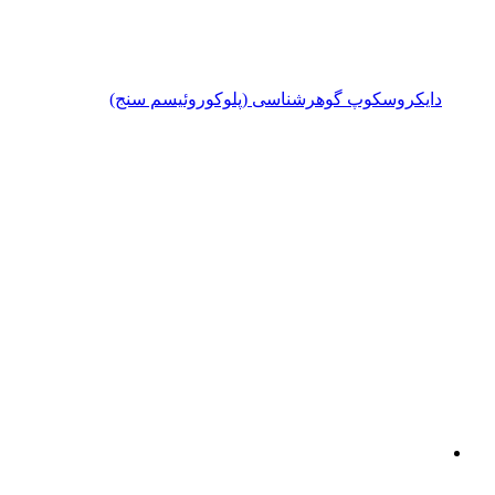
روسکوپ گوهرشناسی (پلوکوروئیسم سنج)