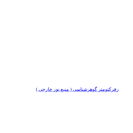
تومتر گوهرشناسی ( منبع نور خارجی )