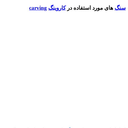
 مورد استفاده در
کاروینگ
carving