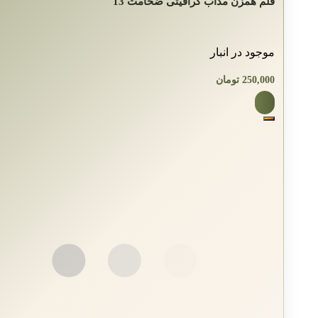
قلم همزن مذاب گرافیتی ضخامت 13
موجود در انبار
250,000
تومان