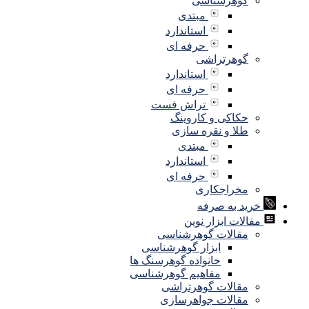
گوهرشناسی
مبتدی
استاندارد
حرفه ای
گوهرتراشی
استاندارد
حرفه ای
تراش فست
حکاکی و کاروینگ
طلا و نقره سازی
مبتدی
استاندارد
حرفه ای
مخراجکاری
خرید به صرفه
مقالات ابزار نوین
مقالات گوهرشناسی
ابزار گوهرشناسی
خانواده گوهرسنگ ها
مفاهیم گوهرشناسی
مقالات گوهرتراشی
مقالات جواهرسازی