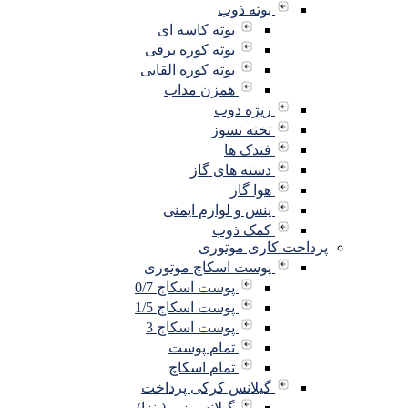
بوته ذوب
بوته کاسه ای
بوته کوره برقی
بوته کوره القایی
همزن مذاب
ریژه ذوب
تخته نسوز
فندک ها
دسته های گاز
هوا گاز
پنس و لوازم ایمنی
کمک ذوب
پرداخت کاری موتوری
پوست اسکاچ موتوری
پوست اسکاچ 0/7
پوست اسکاچ 1/5
پوست اسکاچ 3
تمام پوست
تمام اسکاچ
گیلانس کرکی پرداخت
گیلانس زبر (پنزا)