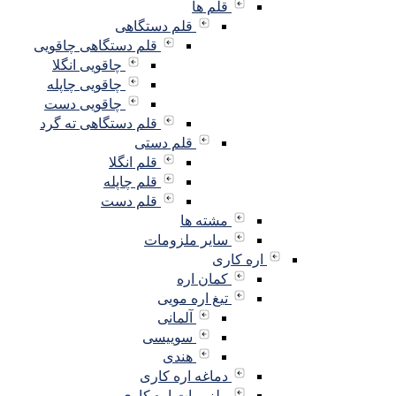
قلم ها
قلم دستگاهی
قلم دستگاهی چاقویی
چاقویی انگلا
چاقویی چاپله
چاقویی دست
قلم دستگاهی ته گرد
قلم دستی
قلم انگلا
قلم چاپله
قلم دست
مشته ها
سایر ملزومات
اره کاری
کمان اره
تیغ اره مویی
آلمانی
سوییسی
هندی
دماغه اره کاری
ملزومات اره کاری