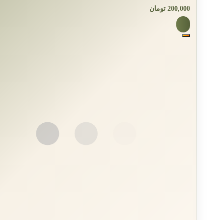
200,000
تومان