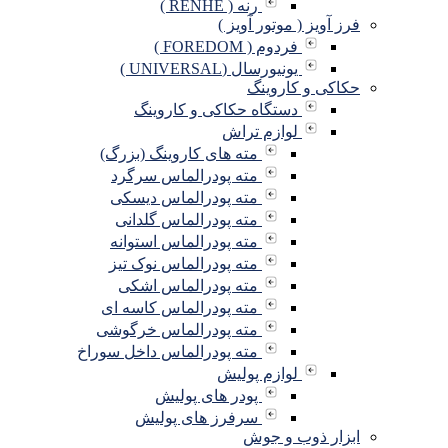
رنه ( RENHE )
فرز آویز ( موتور آویز )
فردوم ( FOREDOM )
یونیورسال (UNIVERSAL )
حکاکی و کاروینگ
دستگاه حکاکی و کاروینگ
لوازم تراش
مته های کاروینگ (بزرگ)
مته پودرالماس سرگرد
مته پودرالماس دیسکی
مته پودرالماس گلدانی
مته پودرالماس استوانه
مته پودرالماس نوک تیز
مته پودرالماس اشکی
مته پودرالماس کاسه ای
مته پودرالماس خرگوشی
مته پودرالماس داخل سوراخ
لوازم پولیش
پودر های پولیش
سرفرز های پولیش
ابزار ذوب و جوش