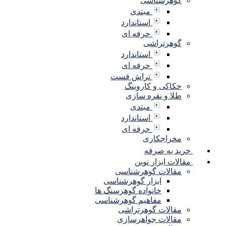
گوهرشناسی
مبتدی
استاندارد
حرفه ای
گوهرتراشی
استاندارد
حرفه ای
تراش فست
حکاکی و کاروینگ
طلا و نقره سازی
مبتدی
استاندارد
حرفه ای
مخراجکاری
خرید به صرفه
مقالات ابزار نوین
مقالات گوهرشناسی
ابزار گوهرشناسی
خانواده گوهرسنگ ها
مفاهیم گوهرشناسی
مقالات گوهرتراشی
مقالات جواهرسازی