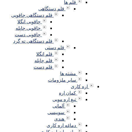
قلم ها
قلم دستگاهی
قلم دستگاهی چاقویی
چاقویی انگلا
چاقویی چاپله
چاقویی دست
قلم دستگاهی ته گرد
قلم دستی
قلم انگلا
قلم چاپله
قلم دست
مشته ها
سایر ملزومات
اره کاری
کمان اره
تیغ اره مویی
آلمانی
سوییسی
هندی
دماغه اره کاری
ملزومات اره کاری