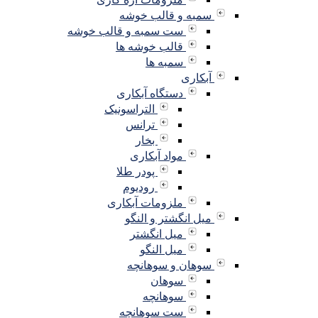
سمبه و قالب خوشه
ست سمبه و قالب خوشه
قالب خوشه ها
سمبه ها
آبکاری
دستگاه آبکاری
التراسونیک
ترانس
بخار
مواد آبکاری
پودر طلا
رودیوم
ملزومات آبکاری
میل انگشتر و النگو
میل انگشتر
میل النگو
سوهان و سوهانچه
سوهان
سوهانچه
ست سوهانچه