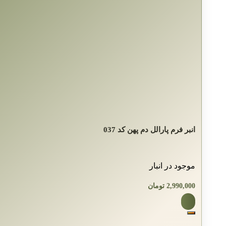
انبر فرم پارالل دم پهن کد 037
موجود در انبار
2,990,000
تومان