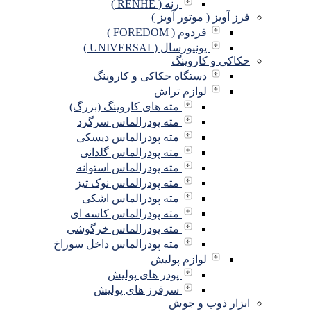
رنه ( RENHE )
فرز آویز ( موتور آویز )
فردوم ( FOREDOM )
یونیورسال (UNIVERSAL )
حکاکی و کاروینگ
دستگاه حکاکی و کاروینگ
لوازم تراش
مته های کاروینگ (بزرگ)
مته پودرالماس سرگرد
مته پودرالماس دیسکی
مته پودرالماس گلدانی
مته پودرالماس استوانه
مته پودرالماس نوک تیز
مته پودرالماس اشکی
مته پودرالماس کاسه ای
مته پودرالماس خرگوشی
مته پودرالماس داخل سوراخ
لوازم پولیش
پودر های پولیش
سرفرز های پولیش
ابزار ذوب و جوش