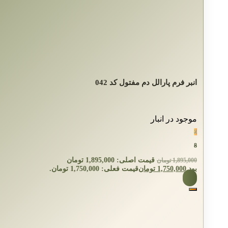
انبر فرم پارالل دم مفتول کد 042
موجود در انبار
٪
8
قیمت اصلی: 1,895,000 تومان
1,895,000
تومان
بود.
1,750,000
تومان
قیمت فعلی: 1,750,000 تومان.