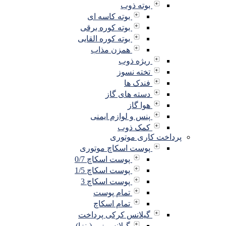
بوته ذوب
بوته کاسه ای
بوته کوره برقی
بوته کوره القایی
همزن مذاب
ریژه ذوب
تخته نسوز
فندک ها
دسته های گاز
هوا گاز
پنس و لوازم ایمنی
کمک ذوب
پرداخت کاری موتوری
پوست اسکاچ موتوری
پوست اسکاچ 0/7
پوست اسکاچ 1/5
پوست اسکاچ 3
تمام پوست
تمام اسکاچ
گیلانس کرکی پرداخت
گیلانس زبر (پنزا)