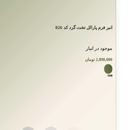
انبر فرم پارالل تخت-گرد کد 026
موجود در انبار
2,890,000
تومان