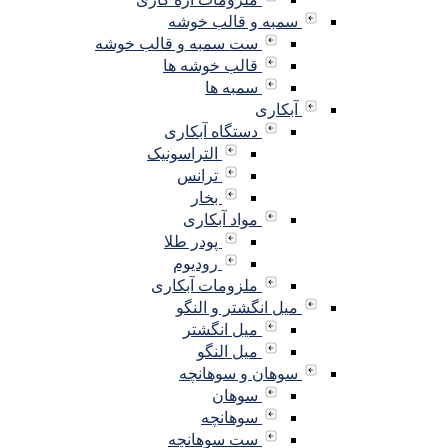
سمبه و قالب خوشه
ست سمبه و قالب خوشه
قالب خوشه ها
سمبه ها
آبکاری
دستگاه آبکاری
التراسونیک
ترانس
بخار
مواد آبکاری
پودر طلا
رودیوم
ملزومات آبکاری
میل انگشتر و النگو
میل انگشتر
میل النگو
سوهان و سوهانچه
سوهان
سوهانچه
ست سوهانچه