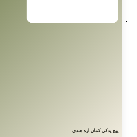
پیچ یدکی کمان اره هندی