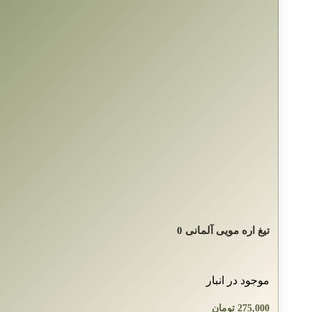
تیغ اره مویی آلمانی 0
موجود در انبار
275,000
تومان