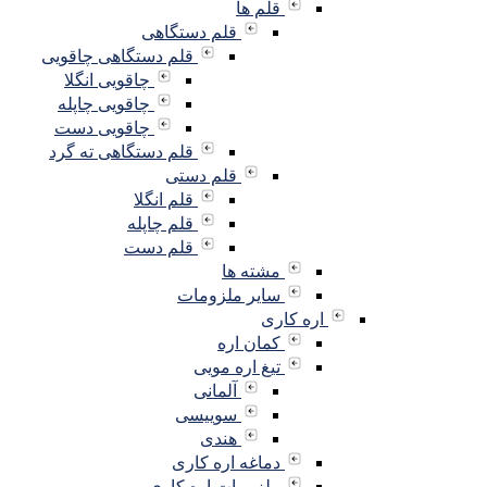
قلم ها
قلم دستگاهی
قلم دستگاهی چاقویی
چاقویی انگلا
چاقویی چاپله
چاقویی دست
قلم دستگاهی ته گرد
قلم دستی
قلم انگلا
قلم چاپله
قلم دست
مشته ها
سایر ملزومات
اره کاری
کمان اره
تیغ اره مویی
آلمانی
سوییسی
هندی
دماغه اره کاری
ملزومات اره کاری