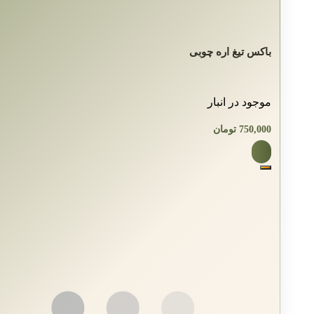
باکس تیغ اره چوبی
موجود در انبار
750,000
تومان