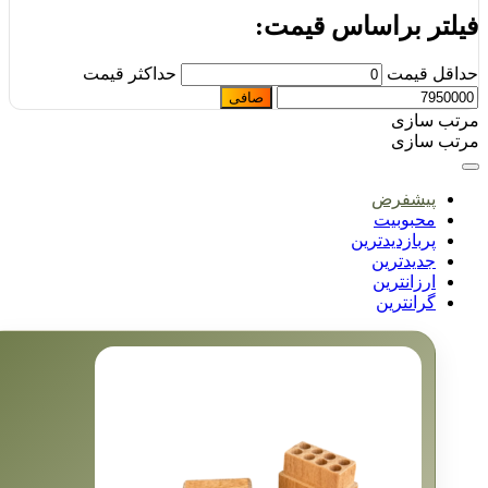
یلتر براساس قیمت:
اقل قیمت
حداكثر قيمت
صافی
تب سازی
تب سازی
پیشفرض
محبوبیت
پربازدیدترین
جدیدترین
ارزانترین
گرانترین