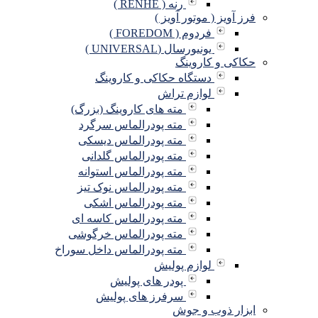
رنه ( RENHE )
فرز آویز ( موتور آویز )
فردوم ( FOREDOM )
یونیورسال (UNIVERSAL )
حکاکی و کاروینگ
دستگاه حکاکی و کاروینگ
لوازم تراش
مته های کاروینگ (بزرگ)
مته پودرالماس سرگرد
مته پودرالماس دیسکی
مته پودرالماس گلدانی
مته پودرالماس استوانه
مته پودرالماس نوک تیز
مته پودرالماس اشکی
مته پودرالماس کاسه ای
مته پودرالماس خرگوشی
مته پودرالماس داخل سوراخ
لوازم پولیش
پودر های پولیش
سرفرز های پولیش
ابزار ذوب و جوش