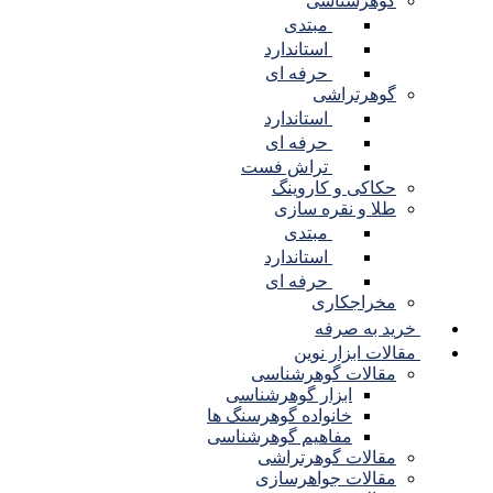
گوهرشناسی
مبتدی
استاندارد
حرفه ای
گوهرتراشی
استاندارد
حرفه ای
تراش فست
حکاکی و کاروینگ
طلا و نقره سازی
مبتدی
استاندارد
حرفه ای
مخراجکاری
خرید به صرفه
مقالات ابزار نوین
مقالات گوهرشناسی
ابزار گوهرشناسی
خانواده گوهرسنگ ها
مفاهیم گوهرشناسی
مقالات گوهرتراشی
مقالات جواهرسازی