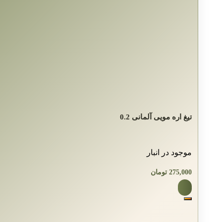
تیغ اره مویی آلمانی 0.2
موجود در انبار
275,000
تومان