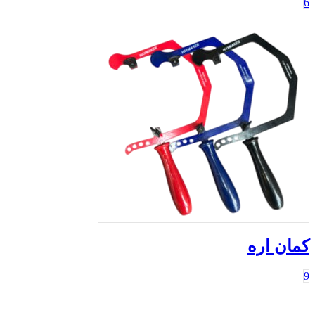
مان اره