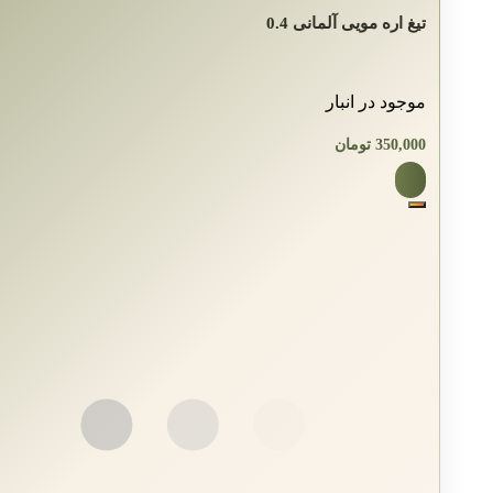
تیغ اره مویی آلمانی 0.4
موجود در انبار
350,000
تومان