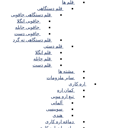
قلم ها
قلم دستگاهی
قلم دستگاهی چاقویی
چاقویی انگلا
چاقویی چاپله
چاقویی دست
قلم دستگاهی ته گرد
قلم دستی
قلم انگلا
قلم چاپله
قلم دست
مشته ها
سایر ملزومات
اره کاری
کمان اره
تیغ اره مویی
آلمانی
سوییسی
هندی
دماغه اره کاری
ملزومات اره کاری