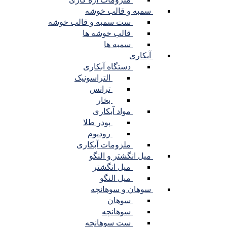
سمبه و قالب خوشه
ست سمبه و قالب خوشه
قالب خوشه ها
سمبه ها
آبکاری
دستگاه آبکاری
التراسونیک
ترانس
بخار
مواد آبکاری
پودر طلا
رودیوم
ملزومات آبکاری
میل انگشتر و النگو
میل انگشتر
میل النگو
سوهان و سوهانچه
سوهان
سوهانچه
ست سوهانچه