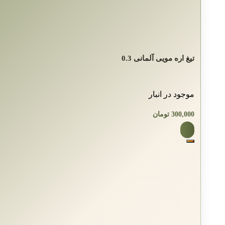
تیغ اره مویی آلمانی 0.3
موجود در انبار
300,000
تومان