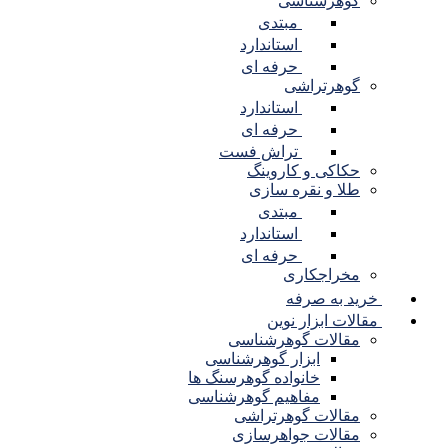
گوهرشناسی
مبتدی
استاندارد
حرفه ای
گوهرتراشی
استاندارد
حرفه ای
تراش فست
حکاکی و کاروینگ
طلا و نقره سازی
مبتدی
استاندارد
حرفه ای
مخراجکاری
خرید به صرفه
مقالات ابزار نوین
مقالات گوهرشناسی
ابزار گوهرشناسی
خانواده گوهرسنگ ها
مفاهیم گوهرشناسی
مقالات گوهرتراشی
مقالات جواهرسازی