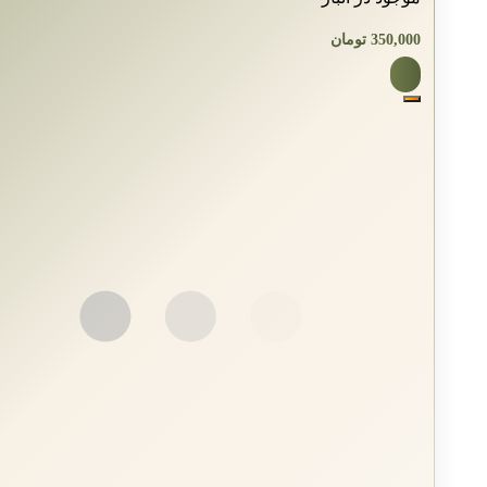
350,000
تومان