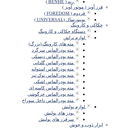
رنه ( RENHE )
فرز آویز ( موتور آویز )
فردوم ( FOREDOM )
یونیورسال (UNIVERSAL )
حکاکی و کاروینگ
دستگاه حکاکی و کاروینگ
لوازم تراش
مته های کاروینگ (بزرگ)
مته پودرالماس سرگرد
مته پودرالماس دیسکی
مته پودرالماس گلدانی
مته پودرالماس استوانه
مته پودرالماس نوک تیز
مته پودرالماس اشکی
مته پودرالماس کاسه ای
مته پودرالماس خرگوشی
مته پودرالماس داخل سوراخ
لوازم پولیش
پودر های پولیش
سرفرز های پولیش
ابزار ذوب و جوش