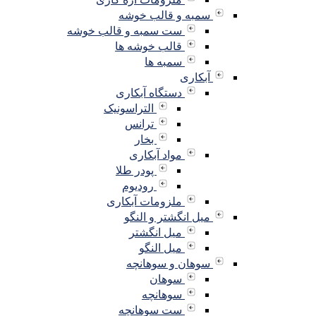
سمبه و قالب خوشه
ست سمبه و قالب خوشه
قالب خوشه ها
سمبه ها
آبکاری
دستگاه آبکاری
التراسونیک
ترانس
بخار
مواد آبکاری
پودر طلا
رودیوم
ملزومات آبکاری
میل انگشتر و النگو
میل انگشتر
میل النگو
سوهان و سوهانچه
سوهان
سوهانچه
ست سوهانچه