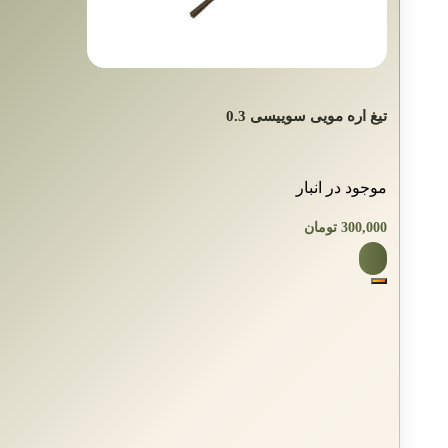
تیغ اره مویی سوییسی 0.3
موجود در انبار
300,000
تومان