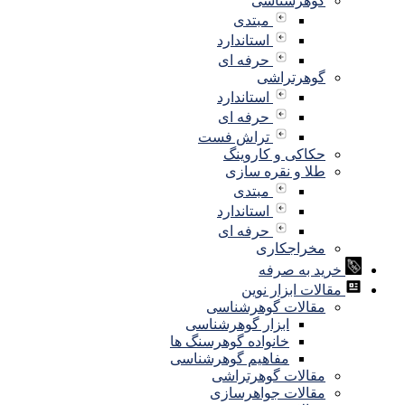
گوهرشناسی
مبتدی
استاندارد
حرفه ای
گوهرتراشی
استاندارد
حرفه ای
تراش فست
حکاکی و کاروینگ
طلا و نقره سازی
مبتدی
استاندارد
حرفه ای
مخراجکاری
خرید به صرفه
مقالات ابزار نوین
مقالات گوهرشناسی
ابزار گوهرشناسی
خانواده گوهرسنگ ها
مفاهیم گوهرشناسی
مقالات گوهرتراشی
مقالات جواهرسازی