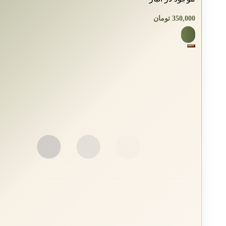
350,000
تومان