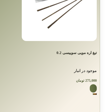
تیغ اره مویی سوییسی 0.2
موجود در انبار
275,000
تومان