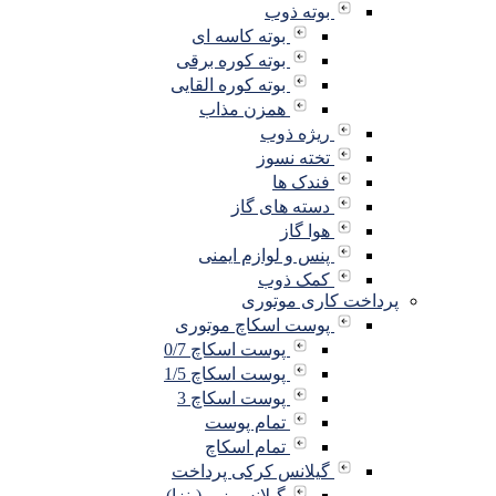
بوته ذوب
بوته کاسه ای
بوته کوره برقی
بوته کوره القایی
همزن مذاب
ریژه ذوب
تخته نسوز
فندک ها
دسته های گاز
هوا گاز
پنس و لوازم ایمنی
کمک ذوب
پرداخت کاری موتوری
پوست اسکاچ موتوری
پوست اسکاچ 0/7
پوست اسکاچ 1/5
پوست اسکاچ 3
تمام پوست
تمام اسکاچ
گیلانس کرکی پرداخت
گیلانس زبر (پنزا)