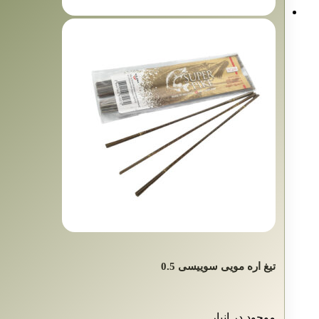
تیغ اره مویی سوییسی 0.5
موجود در انبار