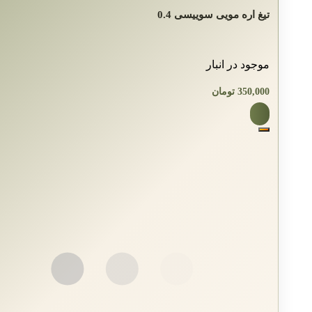
تیغ اره مویی سوییسی 0.4
موجود در انبار
350,000
تومان