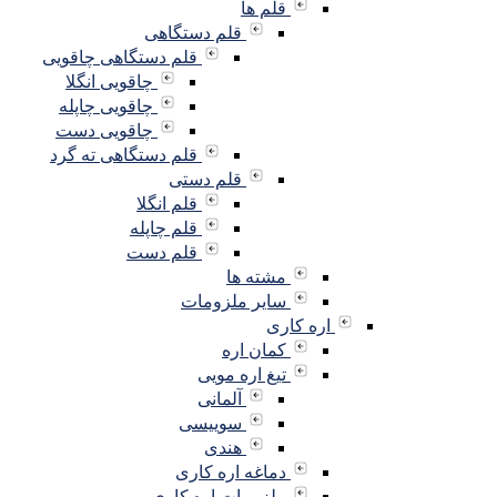
قلم ها
قلم دستگاهی
قلم دستگاهی چاقویی
چاقویی انگلا
چاقویی چاپله
چاقویی دست
قلم دستگاهی ته گرد
قلم دستی
قلم انگلا
قلم چاپله
قلم دست
مشته ها
سایر ملزومات
اره کاری
کمان اره
تیغ اره مویی
آلمانی
سوییسی
هندی
دماغه اره کاری
ملزومات اره کاری