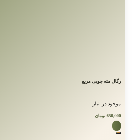
رگال مته چوبی مربع
موجود در انبار
650,000
تومان