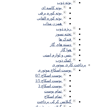
بوته ذوب
بوته کاسه ای
بوته کوره برقی
بوته کوره القایی
همزن مذاب
ریژه ذوب
تخته نسوز
فندک ها
دسته های گاز
هوا گاز
پنس و لوازم ایمنی
کمک ذوب
پرداخت کاری موتوری
پوست اسکاچ موتوری
پوست اسکاچ 0/7
پوست اسکاچ 1/5
پوست اسکاچ 3
تمام پوست
تمام اسکاچ
گیلانس کرکی پرداخت
گیلانس زبر (پنزا)