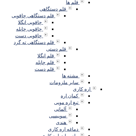
قلم ها
قلم دستگاهی
قلم دستگاهی چاقویی
چاقویی انگلا
چاقویی چاپله
چاقویی دست
قلم دستگاهی ته گرد
قلم دستی
قلم انگلا
قلم چاپله
قلم دست
مشته ها
سایر ملزومات
اره کاری
کمان اره
تیغ اره مویی
آلمانی
سوییسی
هندی
دماغه اره کاری
ملزومات اره کاری