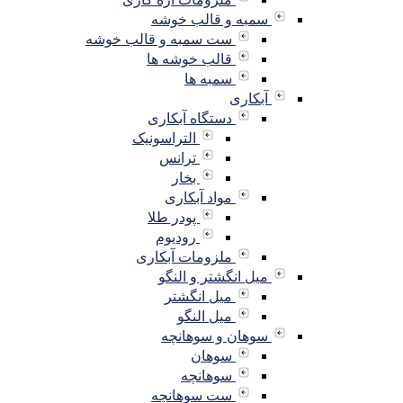
سمبه و قالب خوشه
ست سمبه و قالب خوشه
قالب خوشه ها
سمبه ها
آبکاری
دستگاه آبکاری
التراسونیک
ترانس
بخار
مواد آبکاری
پودر طلا
رودیوم
ملزومات آبکاری
میل انگشتر و النگو
میل انگشتر
میل النگو
سوهان و سوهانچه
سوهان
سوهانچه
ست سوهانچه