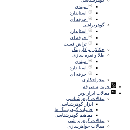
گوهرشناسی
مبتدی
استاندارد
حرفه ای
گوهرتراشی
استاندارد
حرفه ای
تراش فست
حکاکی و کاروینگ
طلا و نقره سازی
مبتدی
استاندارد
حرفه ای
مخراجکاری
خرید به صرفه
مقالات ابزار نوین
مقالات گوهرشناسی
ابزار گوهرشناسی
خانواده گوهرسنگ ها
مفاهیم گوهرشناسی
مقالات گوهرتراشی
مقالات جواهرسازی