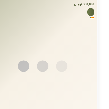
350,000
تومان