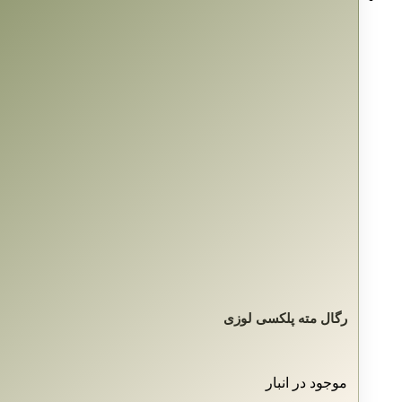
رگال مته پلکسی لوزی
موجود در انبار