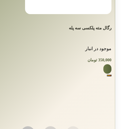
رگال مته پلکسی سه پله
موجود در انبار
350,000
تومان