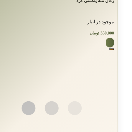
رگال مته پلکسی گرد
موجود در انبار
350,000
تومان