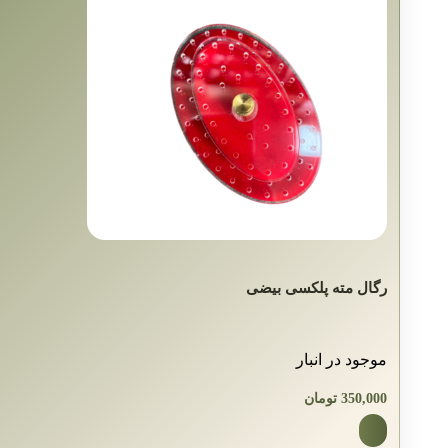
رگال مته پلکسی بیضی
موجود در انبار
350,000
تومان