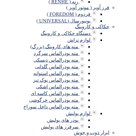
رنه ( RENHE )
فرز آویز ( موتور آویز )
فردوم ( FOREDOM )
یونیورسال (UNIVERSAL )
حکاکی و کاروینگ
دستگاه حکاکی و کاروینگ
لوازم تراش
مته های کاروینگ (بزرگ)
مته پودرالماس سرگرد
مته پودرالماس دیسکی
مته پودرالماس گلدانی
مته پودرالماس استوانه
مته پودرالماس نوک تیز
مته پودرالماس اشکی
مته پودرالماس کاسه ای
مته پودرالماس خرگوشی
مته پودرالماس داخل سوراخ
لوازم پولیش
پودر های پولیش
سرفرز های پولیش
ابزار ذوب و جوش