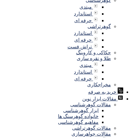
گوهرشناسی
مبتدی
استاندارد
حرفه ای
گوهرتراشی
استاندارد
حرفه ای
تراش فست
حکاکی و کاروینگ
طلا و نقره سازی
مبتدی
استاندارد
حرفه ای
مخراجکاری
خرید به صرفه
مقالات ابزار نوین
مقالات گوهرشناسی
ابزار گوهرشناسی
خانواده گوهرسنگ ها
مفاهیم گوهرشناسی
مقالات گوهرتراشی
مقالات جواهرسازی