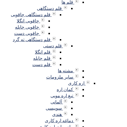
قلم ها
قلم دستگاهی
قلم دستگاهی چاقویی
چاقویی انگلا
چاقویی چاپله
چاقویی دست
قلم دستگاهی ته گرد
قلم دستی
قلم انگلا
قلم چاپله
قلم دست
مشته ها
سایر ملزومات
اره کاری
کمان اره
تیغ اره مویی
آلمانی
سوییسی
هندی
دماغه اره کاری
ملزومات اره کاری