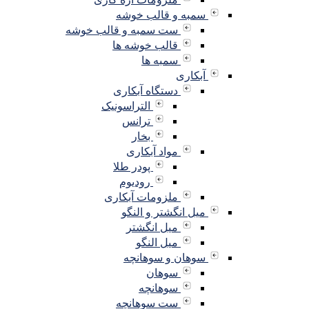
سمبه و قالب خوشه
ست سمبه و قالب خوشه
قالب خوشه ها
سمبه ها
آبکاری
دستگاه آبکاری
التراسونیک
ترانس
بخار
مواد آبکاری
پودر طلا
رودیوم
ملزومات آبکاری
میل انگشتر و النگو
میل انگشتر
میل النگو
سوهان و سوهانچه
سوهان
سوهانچه
ست سوهانچه