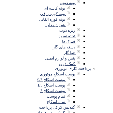
بوته ذوب
بوته کاسه ای
بوته کوره برقی
بوته کوره القایی
همزن مذاب
ریژه ذوب
تخته نسوز
فندک ها
دسته های گاز
هوا گاز
پنس و لوازم ایمنی
کمک ذوب
پرداخت کاری موتوری
پوست اسکاچ موتوری
پوست اسکاچ 0/7
پوست اسکاچ 1/5
پوست اسکاچ 3
تمام پوست
تمام اسکاچ
گیلانس کرکی پرداخت
گیلانس زبر (پنزا)