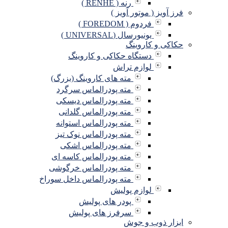
رنه ( RENHE )
فرز آویز ( موتور آویز )
فردوم ( FOREDOM )
یونیورسال (UNIVERSAL )
حکاکی و کاروینگ
دستگاه حکاکی و کاروینگ
لوازم تراش
مته های کاروینگ (بزرگ)
مته پودرالماس سرگرد
مته پودرالماس دیسکی
مته پودرالماس گلدانی
مته پودرالماس استوانه
مته پودرالماس نوک تیز
مته پودرالماس اشکی
مته پودرالماس کاسه ای
مته پودرالماس خرگوشی
مته پودرالماس داخل سوراخ
لوازم پولیش
پودر های پولیش
سرفرز های پولیش
ابزار ذوب و جوش