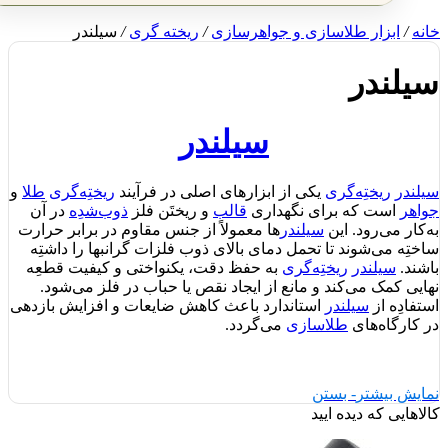
نه
/
ابزار طلاسازی و جواهرسازی
/
ریخته گری
/
سیلندر
یلندر
سیلندر
لندر
ریختِه‌گری
یکی از ابزارهای اصلی در فرآیند
ریختِه‌گری
طلا
و
اهر
است که برای نگهداری
قالب
و ریختَن فلز
ذوب‌شدِه
در آن
‌کار می‌رود. این
سیلندر
ها معمولاً از جنس مقاوم در برابر حرارت
ختِه می‌شوند تا تحمل دمای بالای ذوب فلزات گرانبها را داشتِه
شند.
سیلندر
ریختِه‌گری
به حفظ دقت، یکنواختی و کیفیت قطعِه
ایی کمک می‌کند و مانع از ایجاد نقص یا حباب در فلز می‌شود.
تفادِه از
سیلندر
استاندارد باعث کاهش ضایعات و افزایش بازدهی
 کارگاه‌های
طلاسازی
می‌گردد.
ایش بیشتر
- بستن
لاهایی که دیده ایید