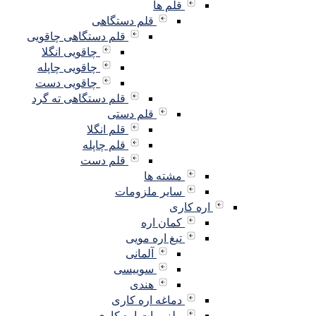
قلم ها
قلم دستگاهی
قلم دستگاهی چاقویی
چاقویی انگلا
چاقویی چاپله
چاقویی دست
قلم دستگاهی ته گرد
قلم دستی
قلم انگلا
قلم چاپله
قلم دست
مشته ها
سایر ملزومات
اره کاری
کمان اره
تیغ اره مویی
آلمانی
سوییسی
هندی
دماغه اره کاری
ملزومات اره کاری