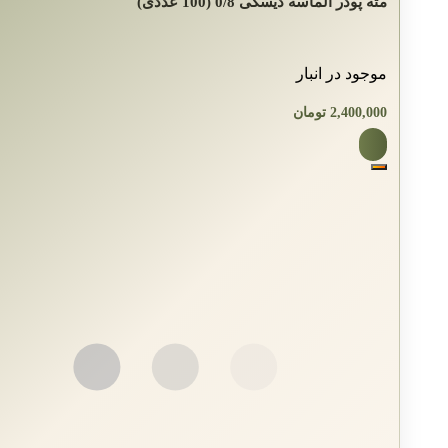
مته پودر الماسه دیسکی 0/8 (100 عددی)
موجود در انبار
2,400,000
تومان