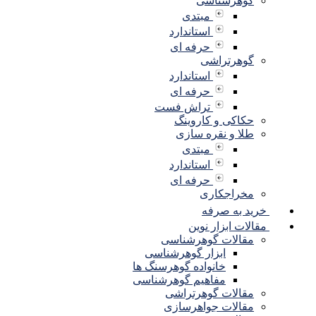
گوهرشناسی
مبتدی
استاندارد
حرفه ای
گوهرتراشی
استاندارد
حرفه ای
تراش فست
حکاکی و کاروینگ
طلا و نقره سازی
مبتدی
استاندارد
حرفه ای
مخراجکاری
خرید به صرفه
مقالات ابزار نوین
مقالات گوهرشناسی
ابزار گوهرشناسی
خانواده گوهرسنگ ها
مفاهیم گوهرشناسی
مقالات گوهرتراشی
مقالات جواهرسازی