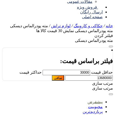
مقالات عمومی
فروش ویژه
ارسال رایگان
صفحه اصلی
نه
/
حکاکی و کاروینگ
/
لوازم تراش
/
مته پودرالماس دیسکی
ه پودرالماس دیسکی
نمایش
30
قیمت کالا ها
لتر کردن
ه پودرالماس دیسکی
یلتر براساس قیمت:
اقل قیمت
حداكثر قيمت
صافی
تب سازی
تب سازی
پیشفرض
محبوبیت
پربازدیدترین