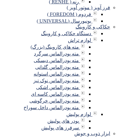
رنه ( RENHE )
فرز آویز ( موتور آویز )
فردوم ( FOREDOM )
یونیورسال (UNIVERSAL )
حکاکی و کاروینگ
دستگاه حکاکی و کاروینگ
لوازم تراش
مته های کاروینگ (بزرگ)
مته پودرالماس سرگرد
مته پودرالماس دیسکی
مته پودرالماس گلدانی
مته پودرالماس استوانه
مته پودرالماس نوک تیز
مته پودرالماس اشکی
مته پودرالماس کاسه ای
مته پودرالماس خرگوشی
مته پودرالماس داخل سوراخ
لوازم پولیش
پودر های پولیش
سرفرز های پولیش
ابزار ذوب و جوش