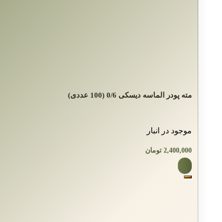
مته پودر الماسه دیسکی 0/6 (100 عددی)
موجود در انبار
2,400,000
تومان