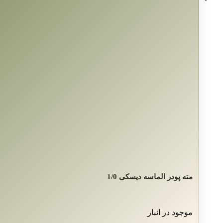
مته پودر الماسه دیسکی 1/0
موجود در انبار