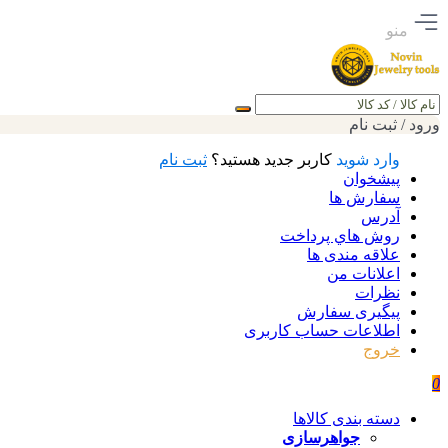
منو
جستجو
ورود / ثبت نام
وارد شوید
کاربر جدید هستید؟
ثبت نام
پیشخوان
سفارش ها
آدرس
روش هاي پرداخت
علاقه مندی ها
اعلانات من
نظرات
پیگیری سفارش
اطلاعات حساب كاربری
خروج
0
دسته بندی کالاها
جواهرسازی