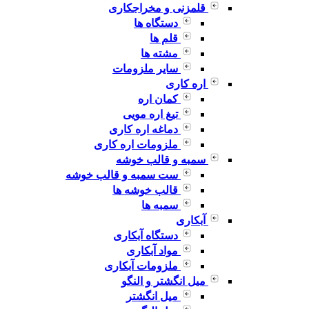
قلمزنی و مخراجکاری
دستگاه ها
قلم ها
مشته ها
سایر ملزومات
اره کاری
کمان اره
تیغ اره مویی
دماغه اره کاری
ملزومات اره کاری
سمبه و قالب خوشه
ست سمبه و قالب خوشه
قالب خوشه ها
سمبه ها
آبکاری
دستگاه آبکاری
مواد آبکاری
ملزومات آبکاری
میل انگشتر و النگو
میل انگشتر