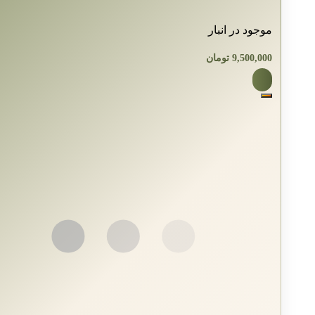
موجود در انبار
9,500,000
تومان