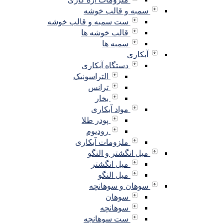
سمبه و قالب خوشه
ست سمبه و قالب خوشه
قالب خوشه ها
سمبه ها
آبکاری
دستگاه آبکاری
التراسونیک
ترانس
بخار
مواد آبکاری
پودر طلا
رودیوم
ملزومات آبکاری
میل انگشتر و النگو
میل انگشتر
میل النگو
سوهان و سوهانچه
سوهان
سوهانچه
ست سوهانچه