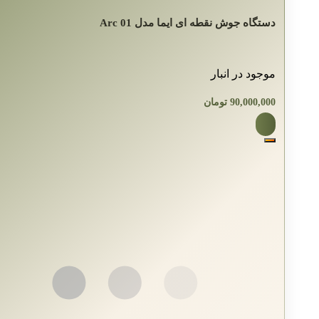
دستگاه جوش نقطه ای ایما مدل Arc 01
موجود در انبار
90,000,000
تومان