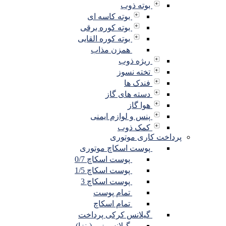
بوته ذوب
بوته کاسه ای
بوته کوره برقی
بوته کوره القایی
همزن مذاب
ریژه ذوب
تخته نسوز
فندک ها
دسته های گاز
هوا گاز
پنس و لوازم ایمنی
کمک ذوب
پرداخت کاری موتوری
پوست اسکاچ موتوری
پوست اسکاچ 0/7
پوست اسکاچ 1/5
پوست اسکاچ 3
تمام پوست
تمام اسکاچ
گیلانس کرکی پرداخت
گیلانس زبر (پنزا)