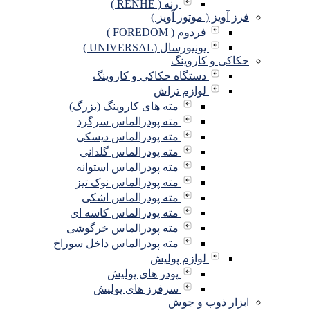
رنه ( RENHE )
فرز آویز ( موتور آویز )
فردوم ( FOREDOM )
یونیورسال (UNIVERSAL )
حکاکی و کاروینگ
دستگاه حکاکی و کاروینگ
لوازم تراش
مته های کاروینگ (بزرگ)
مته پودرالماس سرگرد
مته پودرالماس دیسکی
مته پودرالماس گلدانی
مته پودرالماس استوانه
مته پودرالماس نوک تیز
مته پودرالماس اشکی
مته پودرالماس کاسه ای
مته پودرالماس خرگوشی
مته پودرالماس داخل سوراخ
لوازم پولیش
پودر های پولیش
سرفرز های پولیش
ابزار ذوب و جوش