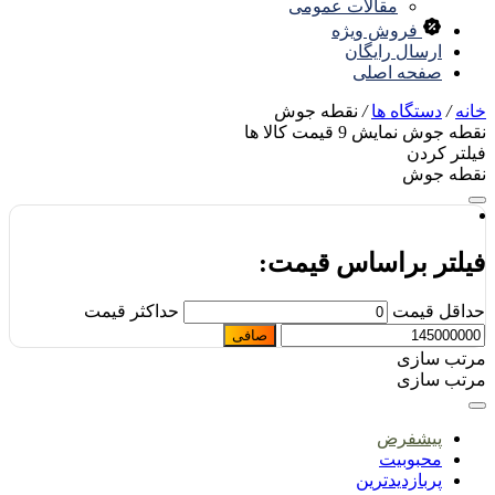
مقالات عمومی
فروش ویژه
ارسال رایگان
صفحه اصلی
نه
/
دستگاه ها
/
نقطه جوش
قطه جوش
نمایش
9
قیمت کالا ها
لتر کردن
طه جوش
یلتر براساس قیمت:
اقل قیمت
حداكثر قيمت
صافی
تب سازی
تب سازی
پیشفرض
محبوبیت
پربازدیدترین