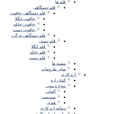
قلم ها
قلم دستگاهی
قلم دستگاهی چاقویی
چاقویی انگلا
چاقویی چاپله
چاقویی دست
قلم دستگاهی ته گرد
قلم دستی
قلم انگلا
قلم چاپله
قلم دست
مشته ها
سایر ملزومات
اره کاری
کمان اره
تیغ اره مویی
آلمانی
سوییسی
هندی
دماغه اره کاری
ملزومات اره کاری