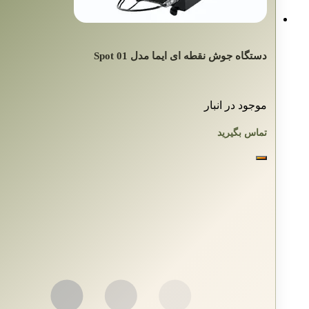
دستگاه جوش نقطه ای ایما مدل Spot 01
موجود در انبار
تماس بگیرید