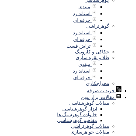
گوهرشناسی
مبتدی
استاندارد
حرفه ای
گوهرتراشی
استاندارد
حرفه ای
تراش فست
حکاکی و کاروینگ
طلا و نقره سازی
مبتدی
استاندارد
حرفه ای
مخراجکاری
خرید به صرفه
مقالات ابزار نوین
مقالات گوهرشناسی
ابزار گوهرشناسی
خانواده گوهرسنگ ها
مفاهیم گوهرشناسی
مقالات گوهرتراشی
مقالات جواهرسازی