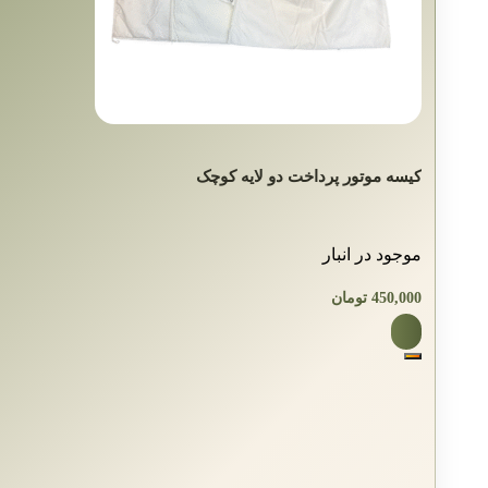
کیسه موتور پرداخت دو لایه کوچک
موجود در انبار
450,000
تومان