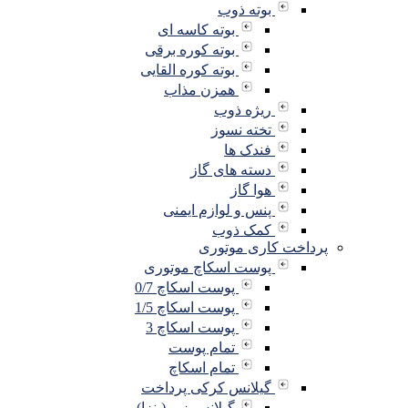
بوته ذوب
بوته کاسه ای
بوته کوره برقی
بوته کوره القایی
همزن مذاب
ریژه ذوب
تخته نسوز
فندک ها
دسته های گاز
هوا گاز
پنس و لوازم ایمنی
کمک ذوب
پرداخت کاری موتوری
پوست اسکاچ موتوری
پوست اسکاچ 0/7
پوست اسکاچ 1/5
پوست اسکاچ 3
تمام پوست
تمام اسکاچ
گیلانس کرکی پرداخت
گیلانس زبر (پنزا)