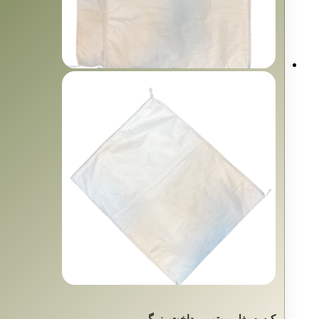
کیسه بغل موتور پرداخت بزرگ