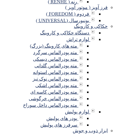
رنه ( RENHE )
فرز آویز ( موتور آویز )
فردوم ( FOREDOM )
یونیورسال (UNIVERSAL )
حکاکی و کاروینگ
دستگاه حکاکی و کاروینگ
لوازم تراش
مته های کاروینگ (بزرگ)
مته پودرالماس سرگرد
مته پودرالماس دیسکی
مته پودرالماس گلدانی
مته پودرالماس استوانه
مته پودرالماس نوک تیز
مته پودرالماس اشکی
مته پودرالماس کاسه ای
مته پودرالماس خرگوشی
مته پودرالماس داخل سوراخ
لوازم پولیش
پودر های پولیش
سرفرز های پولیش
ابزار ذوب و جوش