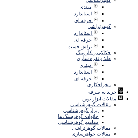
گوهرشناسی
مبتدی
استاندارد
حرفه ای
گوهرتراشی
استاندارد
حرفه ای
تراش فست
حکاکی و کاروینگ
طلا و نقره سازی
مبتدی
استاندارد
حرفه ای
مخراجکاری
خرید به صرفه
مقالات ابزار نوین
مقالات گوهرشناسی
ابزار گوهرشناسی
خانواده گوهرسنگ ها
مفاهیم گوهرشناسی
مقالات گوهرتراشی
مقالات جواهرسازی