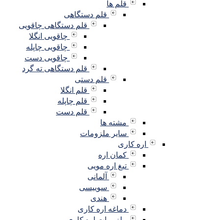
قلم ها
قلم دستگاهی
قلم دستگاهی چاقویی
چاقویی انگلا
چاقویی چاپله
چاقویی دست
قلم دستگاهی ته گرد
قلم دستی
قلم انگلا
قلم چاپله
قلم دست
مشته ها
سایر ملزومات
اره کاری
کمان اره
تیغ اره مویی
آلمانی
سوییسی
هندی
دماغه اره کاری
ملزومات اره کاری