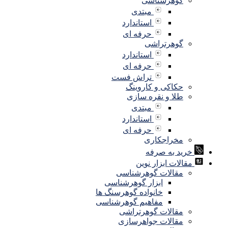
گوهرشناسی
مبتدی
استاندارد
حرفه ای
گوهرتراشی
استاندارد
حرفه ای
تراش فست
حکاکی و کاروینگ
طلا و نقره سازی
مبتدی
استاندارد
حرفه ای
مخراجکاری
خرید به صرفه
مقالات ابزار نوین
مقالات گوهرشناسی
ابزار گوهرشناسی
خانواده گوهرسنگ ها
مفاهیم گوهرشناسی
مقالات گوهرتراشی
مقالات جواهرسازی