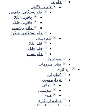
قلم ها
قلم دستگاهی
قلم دستگاهی چاقویی
چاقویی انگلا
چاقویی چاپله
چاقویی دست
قلم دستگاهی ته گرد
قلم دستی
قلم انگلا
قلم چاپله
قلم دست
مشته ها
سایر ملزومات
اره کاری
کمان اره
تیغ اره مویی
آلمانی
سوییسی
هندی
دماغه اره کاری
ملزومات اره کاری