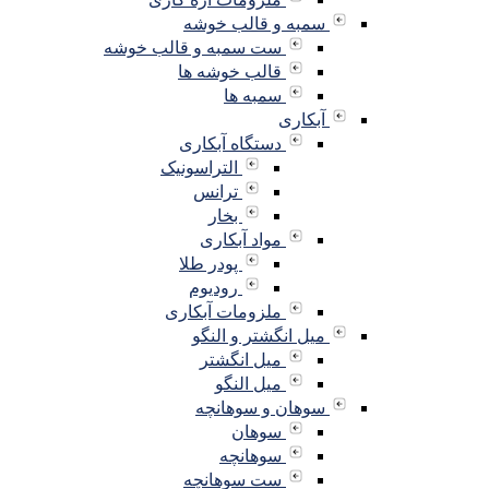
سمبه و قالب خوشه
ست سمبه و قالب خوشه
قالب خوشه ها
سمبه ها
آبکاری
دستگاه آبکاری
التراسونیک
ترانس
بخار
مواد آبکاری
پودر طلا
رودیوم
ملزومات آبکاری
میل انگشتر و النگو
میل انگشتر
میل النگو
سوهان و سوهانچه
سوهان
سوهانچه
ست سوهانچه