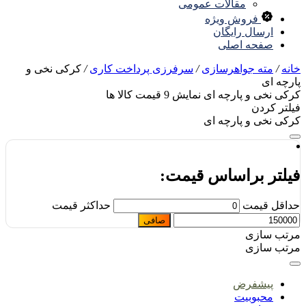
مقالات عمومی
فروش ویژه
ارسال رایگان
صفحه اصلی
نه
/
مته جواهرسازی
/
سرفرزی پرداخت کاری
/
کرکی نخی و
رچه ای
کی نخی و پارچه ای
نمایش
9
قیمت کالا ها
لتر کردن
کی نخی و پارچه ای
یلتر براساس قیمت:
اقل قیمت
حداكثر قيمت
صافی
تب سازی
تب سازی
پیشفرض
محبوبیت