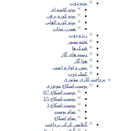
بوته ذوب
بوته کاسه ای
بوته کوره برقی
بوته کوره القایی
همزن مذاب
ریژه ذوب
تخته نسوز
فندک ها
دسته های گاز
هوا گاز
پنس و لوازم ایمنی
کمک ذوب
پرداخت کاری موتوری
پوست اسکاچ موتوری
پوست اسکاچ 0/7
پوست اسکاچ 1/5
پوست اسکاچ 3
تمام پوست
تمام اسکاچ
گیلانس کرکی پرداخت
گیلانس زبر (پنزا)