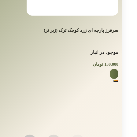
سرفرز پارچه ای زرد کوچک ترک (زبر تر)
موجود در انبار
150,000
تومان