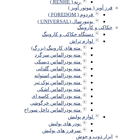
رنه ( RENHE )
فرز آویز ( موتور آویز )
فردوم ( FOREDOM )
یونیورسال (UNIVERSAL )
حکاکی و کاروینگ
دستگاه حکاکی و کاروینگ
لوازم تراش
مته های کاروینگ (بزرگ)
مته پودرالماس سرگرد
مته پودرالماس دیسکی
مته پودرالماس گلدانی
مته پودرالماس استوانه
مته پودرالماس نوک تیز
مته پودرالماس اشکی
مته پودرالماس کاسه ای
مته پودرالماس خرگوشی
مته پودرالماس داخل سوراخ
لوازم پولیش
پودر های پولیش
سرفرز های پولیش
ابزار ذوب و جوش