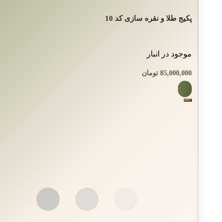
پکیج طلا و نقره سازی کد 10
موجود در انبار
85,000,000
تومان