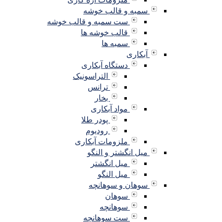
سمبه و قالب خوشه
ست سمبه و قالب خوشه
قالب خوشه ها
سمبه ها
آبکاری
دستگاه آبکاری
التراسونیک
ترانس
بخار
مواد آبکاری
پودر طلا
رودیوم
ملزومات آبکاری
میل انگشتر و النگو
میل انگشتر
میل النگو
سوهان و سوهانچه
سوهان
سوهانچه
ست سوهانچه