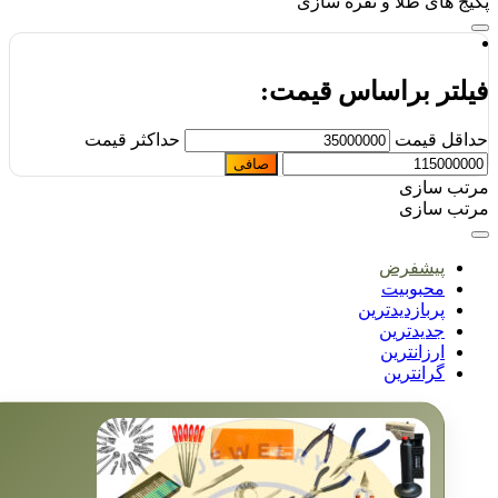
یج های طلا و نقره سازی
یلتر براساس قیمت:
اقل قیمت
حداكثر قيمت
صافی
تب سازی
تب سازی
پیشفرض
محبوبیت
پربازدیدترین
جدیدترین
ارزانترین
گرانترین