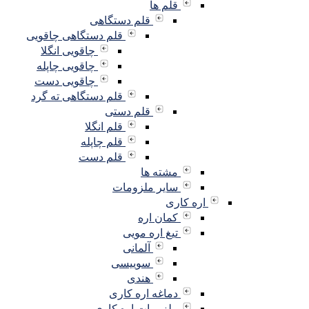
قلم ها
قلم دستگاهی
قلم دستگاهی چاقویی
چاقویی انگلا
چاقویی چاپله
چاقویی دست
قلم دستگاهی ته گرد
قلم دستی
قلم انگلا
قلم چاپله
قلم دست
مشته ها
سایر ملزومات
اره کاری
کمان اره
تیغ اره مویی
آلمانی
سوییسی
هندی
دماغه اره کاری
ملزومات اره کاری