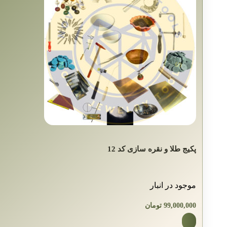
پکیج طلا و نقره سازی کد 12
موجود در انبار
99,000,000
تومان