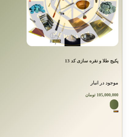
پکیج طلا و نقره سازی کد 13
موجود در انبار
105,000,000
تومان