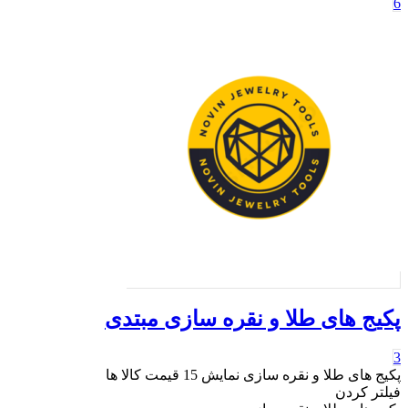
کیج های طلا و نقره سازی مبتدی
یج های طلا و نقره سازی
نمایش
15
قیمت کالا ها
لتر کردن