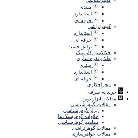
گوهرشناسی
مبتدی
استاندارد
حرفه ای
گوهرتراشی
استاندارد
حرفه ای
تراش فست
حکاکی و کاروینگ
طلا و نقره سازی
مبتدی
استاندارد
حرفه ای
مخراجکاری
خرید به صرفه
مقالات ابزار نوین
مقالات گوهرشناسی
ابزار گوهرشناسی
خانواده گوهرسنگ ها
مفاهیم گوهرشناسی
مقالات گوهرتراشی
مقالات جواهرسازی