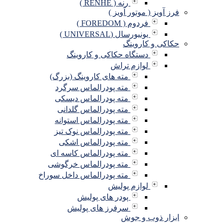
رنه ( RENHE )
فرز آویز ( موتور آویز )
فردوم ( FOREDOM )
یونیورسال (UNIVERSAL )
حکاکی و کاروینگ
دستگاه حکاکی و کاروینگ
لوازم تراش
مته های کاروینگ (بزرگ)
مته پودرالماس سرگرد
مته پودرالماس دیسکی
مته پودرالماس گلدانی
مته پودرالماس استوانه
مته پودرالماس نوک تیز
مته پودرالماس اشکی
مته پودرالماس کاسه ای
مته پودرالماس خرگوشی
مته پودرالماس داخل سوراخ
لوازم پولیش
پودر های پولیش
سرفرز های پولیش
ابزار ذوب و جوش