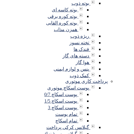
بوته ذوب
بوته کاسه ای
بوته کوره برقی
بوته کوره القایی
همزن مذاب
ریژه ذوب
تخته نسوز
فندک ها
دسته های گاز
هوا گاز
پنس و لوازم ایمنی
کمک ذوب
پرداخت کاری موتوری
پوست اسکاچ موتوری
پوست اسکاچ 0/7
پوست اسکاچ 1/5
پوست اسکاچ 3
تمام پوست
تمام اسکاچ
گیلانس کرکی پرداخت
گیلانس زبر (پنزا)