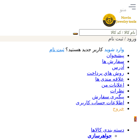
منو
جستجو
ورود / ثبت نام
وارد شوید
کاربر جدید هستید؟
ثبت نام
پیشخوان
سفارش ها
آدرس
روش هاي پرداخت
علاقه مندی ها
اعلانات من
نظرات
پیگیری سفارش
اطلاعات حساب كاربری
خروج
0
دسته بندی کالاها
جواهرسازی