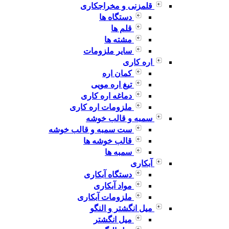
قلمزنی و مخراجکاری
دستگاه ها
قلم ها
مشته ها
سایر ملزومات
اره کاری
کمان اره
تیغ اره مویی
دماغه اره کاری
ملزومات اره کاری
سمبه و قالب خوشه
ست سمبه و قالب خوشه
قالب خوشه ها
سمبه ها
آبکاری
دستگاه آبکاری
مواد آبکاری
ملزومات آبکاری
میل انگشتر و النگو
میل انگشتر