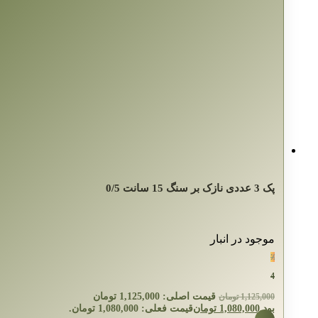
پک 3 عددی نازک بر سنگ 15 سانت 0/5
موجود در انبار
٪
4
قیمت اصلی: 1,125,000 تومان
1,125,000
تومان
بود.
1,080,000
تومان
قیمت فعلی: 1,080,000 تومان.