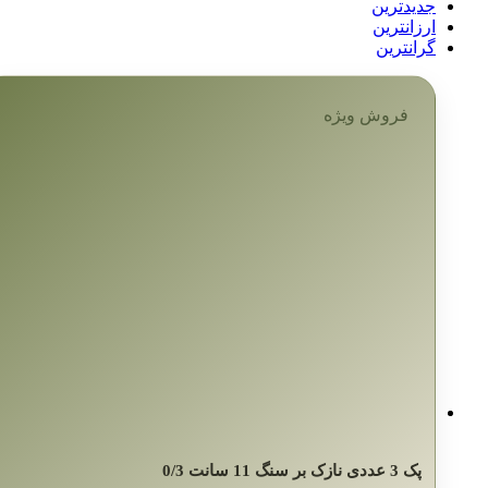
جدیدترین
ارزانترین
گرانترین
فروش ویژه
پک 3 عددی نازک بر سنگ 11 سانت 0/3