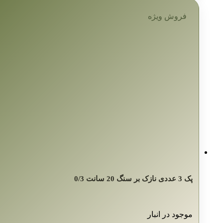
فروش ویژه
پک 3 عددی نازک بر سنگ 20 سانت 0/3
موجود در انبار