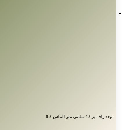
تیغه راف بر 15 سانتی متر الماس 0.5