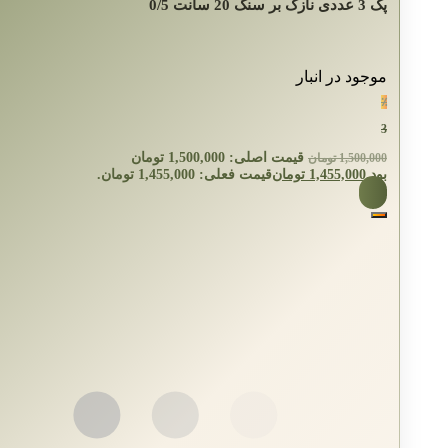
پک 3 عددی نازک بر سنگ 20 سانت 0/5
موجود در انبار
٪
3
قیمت اصلی: 1,500,000 تومان
1,500,000
تومان
بود.
1,455,000
تومان
قیمت فعلی: 1,455,000 تومان.