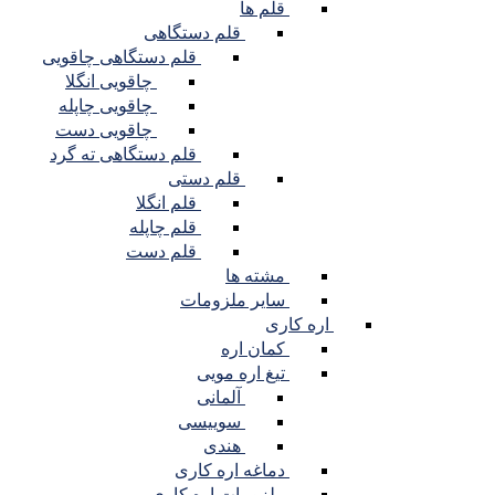
قلم ها
قلم دستگاهی
قلم دستگاهی چاقویی
چاقویی انگلا
چاقویی چاپله
چاقویی دست
قلم دستگاهی ته گرد
قلم دستی
قلم انگلا
قلم چاپله
قلم دست
مشته ها
سایر ملزومات
اره کاری
کمان اره
تیغ اره مویی
آلمانی
سوییسی
هندی
دماغه اره کاری
ملزومات اره کاری