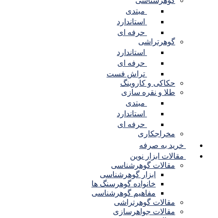
گوهرشناسی
مبتدی
استاندارد
حرفه ای
گوهرتراشی
استاندارد
حرفه ای
تراش فست
حکاکی و کاروینگ
طلا و نقره سازی
مبتدی
استاندارد
حرفه ای
مخراجکاری
خرید به صرفه
مقالات ابزار نوین
مقالات گوهرشناسی
ابزار گوهرشناسی
خانواده گوهرسنگ ها
مفاهیم گوهرشناسی
مقالات گوهرتراشی
مقالات جواهرسازی