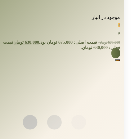
موجود در انبار
٪
7
قیمت اصلی: 675,000 تومان بود.
630,000
تومان
قیمت
675,000
تومان
فعلی: 630,000 تومان.