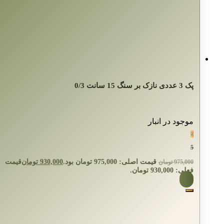
پک 3 عددی نازک بر سنگ 15 سانت 0/3
موجود در انبار
٪
5
قیمت اصلی: 975,000 تومان بود.
930,000
تومان
قیمت
975,000
تومان
فعلی: 930,000 تومان.