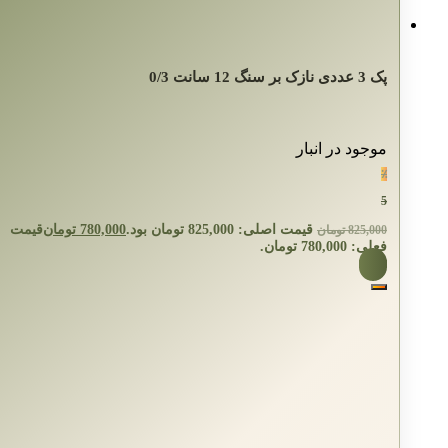
پک 3 عددی نازک بر سنگ 12 سانت 0/3
موجود در انبار
٪
5
قیمت اصلی: 825,000 تومان بود.
780,000
تومان
قیمت
825,000
تومان
فعلی: 780,000 تومان.