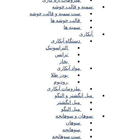
سمبه و قالب خوشه
ست سمبه و قالب خوشه
قالب خوشه ها
سمبه ها
آبکاری
دستگاه آبکاری
التراسونیک
ترانس
بخار
مواد آبکاری
پودر طلا
رودیوم
ملزومات آبکاری
میل انگشتر و النگو
میل انگشتر
میل النگو
سوهان و سوهانچه
سوهان
سوهانچه
ست سوهانچه