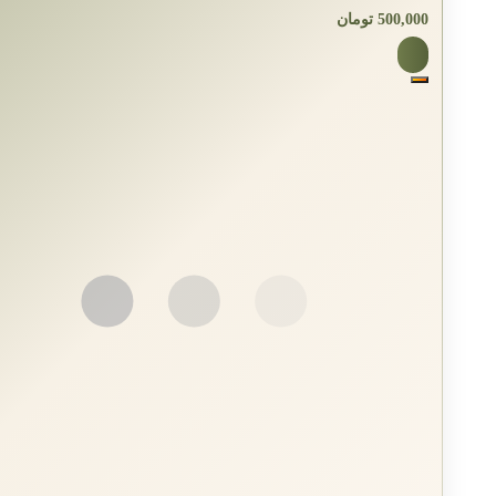
500,000
تومان