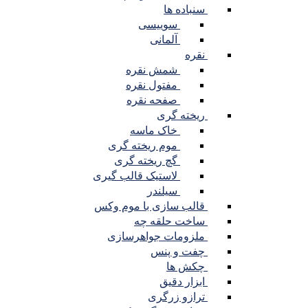
سنباده ها
سوییسی
آلمانی
نقره
شمش نقره
مفتول نقره
صفحه نقره
ریخته گری
خاک ماسه
موم ریخته گری
گچ ریخته گری
لاستیک قالب گیری
سیلندر
قالب سازی با موم وکس
ساخت حلقه چه
ملزومات جواهرسازی
چفت و پنس
چکش ها
ابزار دقیق
ترازو زرگری