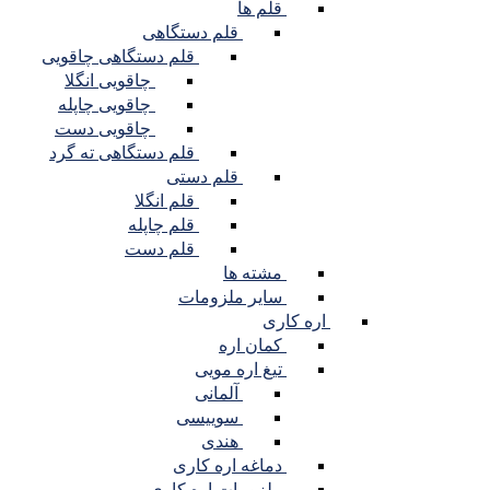
قلم ها
قلم دستگاهی
قلم دستگاهی چاقویی
چاقویی انگلا
چاقویی چاپله
چاقویی دست
قلم دستگاهی ته گرد
قلم دستی
قلم انگلا
قلم چاپله
قلم دست
مشته ها
سایر ملزومات
اره کاری
کمان اره
تیغ اره مویی
آلمانی
سوییسی
هندی
دماغه اره کاری
ملزومات اره کاری