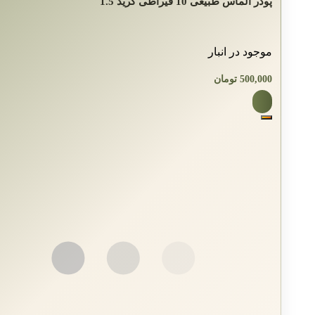
پودر الماس طبیعی 10 قیراطی گرید 1.5
موجود در انبار
500,000
تومان