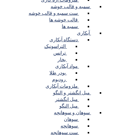
سمبه و قالب خوشه
ست سمبه و قالب خوشه
قالب خوشه ها
سمبه ها
آبکاری
دستگاه آبکاری
التراسونیک
ترانس
بخار
مواد آبکاری
پودر طلا
رودیوم
ملزومات آبکاری
میل انگشتر و النگو
میل انگشتر
میل النگو
سوهان و سوهانچه
سوهان
سوهانچه
ست سوهانچه