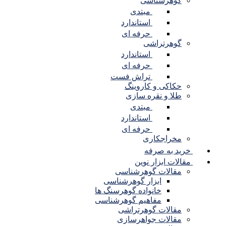
گوهرشناسی
مبتدی
استاندارد
حرفه ای
گوهرتراشی
استاندارد
حرفه ای
تراش فست
حکاکی و کاروینگ
طلا و نقره سازی
مبتدی
استاندارد
حرفه ای
مخراجکاری
خرید به صرفه
مقالات ابزار نوین
مقالات گوهرشناسی
ابزار گوهرشناسی
خانواده گوهرسنگ ها
مفاهیم گوهرشناسی
مقالات گوهرتراشی
مقالات جواهرسازی