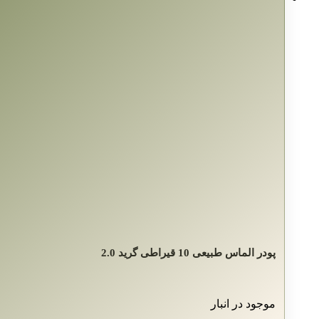
پودر الماس طبیعی 10 قیراطی گرید 2.0
موجود در انبار