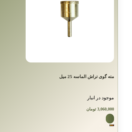
مته گوی‌ تراش الماسه 25 میل
موجود در انبار
3,060,000
تومان