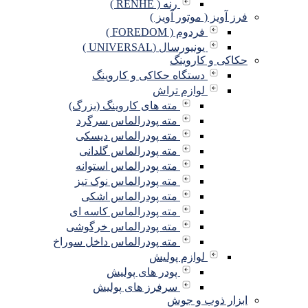
رنه ( RENHE )
فرز آویز ( موتور آویز )
فردوم ( FOREDOM )
یونیورسال (UNIVERSAL )
حکاکی و کاروینگ
دستگاه حکاکی و کاروینگ
لوازم تراش
مته های کاروینگ (بزرگ)
مته پودرالماس سرگرد
مته پودرالماس دیسکی
مته پودرالماس گلدانی
مته پودرالماس استوانه
مته پودرالماس نوک تیز
مته پودرالماس اشکی
مته پودرالماس کاسه ای
مته پودرالماس خرگوشی
مته پودرالماس داخل سوراخ
لوازم پولیش
پودر های پولیش
سرفرز های پولیش
ابزار ذوب و جوش