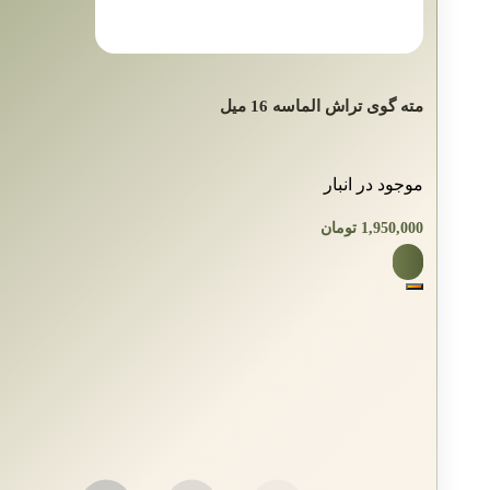
مته گوی‌ تراش الماسه 16 میل
موجود در انبار
1,950,000
تومان