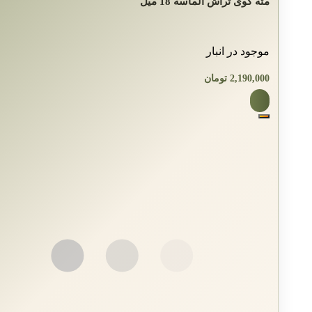
مته گوی‌ تراش الماسه 18 میل
موجود در انبار
2,190,000
تومان