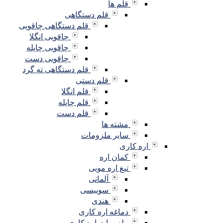
قلم ها
قلم دستگاهی
قلم دستگاهی چاقویی
چاقویی انگلا
چاقویی چاپله
چاقویی دست
قلم دستگاهی ته گرد
قلم دستی
قلم انگلا
قلم چاپله
قلم دست
مشته ها
سایر ملزومات
اره کاری
کمان اره
تیغ اره مویی
آلمانی
سوییسی
هندی
دماغه اره کاری
ملزومات اره کاری