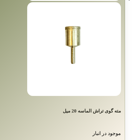
مته گوی‌ تراش الماسه 20 میل
موجود در انبار