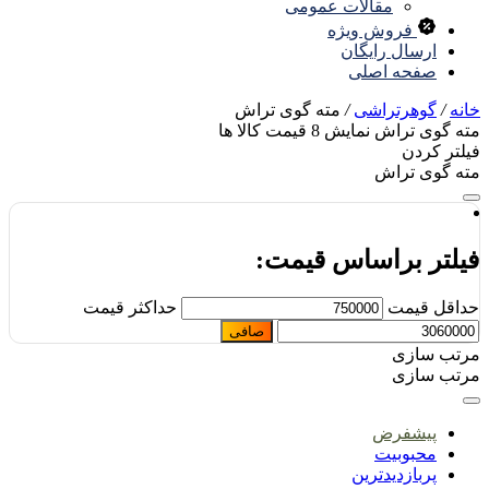
مقالات عمومی
فروش ویژه
ارسال رایگان
صفحه اصلی
نه
/
گوهرتراشی
/
مته گوی تراش
ه گوی تراش
نمایش
8
قیمت کالا ها
لتر کردن
ه گوی تراش
یلتر براساس قیمت:
اقل قیمت
حداكثر قيمت
صافی
تب سازی
تب سازی
پیشفرض
محبوبیت
پربازدیدترین