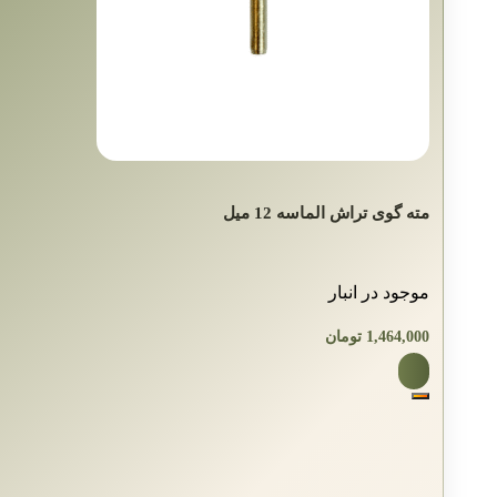
مته گوی‌ تراش الماسه 12 میل
موجود در انبار
1,464,000
تومان