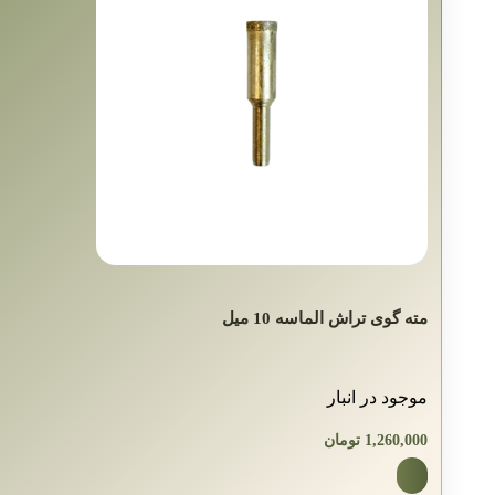
مته گوی‌ تراش الماسه 10 میل
موجود در انبار
1,260,000
تومان