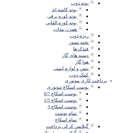
بوته ذوب
بوته کاسه ای
بوته کوره برقی
بوته کوره القایی
همزن مذاب
ریژه ذوب
تخته نسوز
فندک ها
دسته های گاز
هوا گاز
پنس و لوازم ایمنی
کمک ذوب
پرداخت کاری موتوری
پوست اسکاچ موتوری
پوست اسکاچ 0/7
پوست اسکاچ 1/5
پوست اسکاچ 3
تمام پوست
تمام اسکاچ
گیلانس کرکی پرداخت
گیلانس زبر (پنزا)