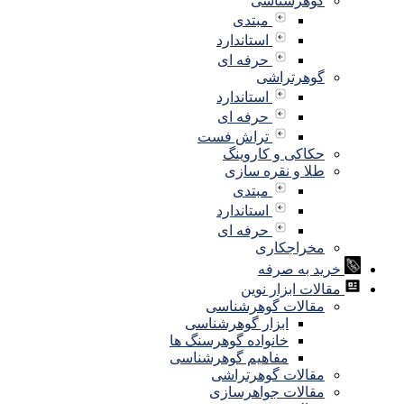
گوهرشناسی
مبتدی
استاندارد
حرفه ای
گوهرتراشی
استاندارد
حرفه ای
تراش فست
حکاکی و کاروینگ
طلا و نقره سازی
مبتدی
استاندارد
حرفه ای
مخراجکاری
خرید به صرفه
مقالات ابزار نوین
مقالات گوهرشناسی
ابزار گوهرشناسی
خانواده گوهرسنگ ها
مفاهیم گوهرشناسی
مقالات گوهرتراشی
مقالات جواهرسازی