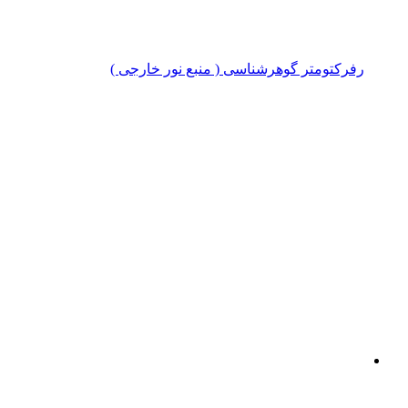
رفرکتومتر گوهرشناسی ( منبع نور خارجی )