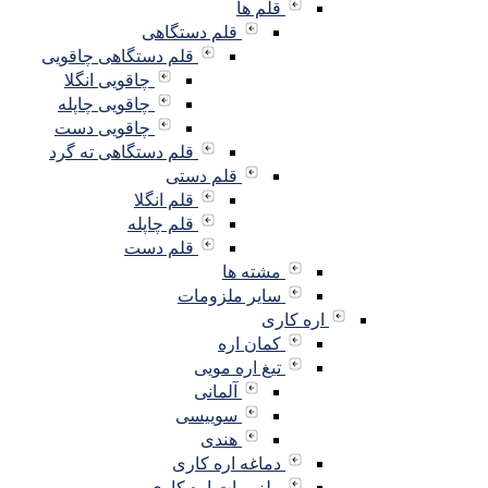
قلم ها
قلم دستگاهی
قلم دستگاهی چاقویی
چاقویی انگلا
چاقویی چاپله
چاقویی دست
قلم دستگاهی ته گرد
قلم دستی
قلم انگلا
قلم چاپله
قلم دست
مشته ها
سایر ملزومات
اره کاری
کمان اره
تیغ اره مویی
آلمانی
سوییسی
هندی
دماغه اره کاری
ملزومات اره کاری