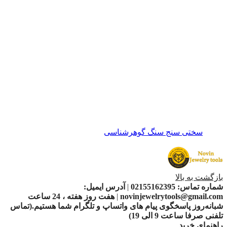
سختی سنج سنگ گوهرشناسی
بازگشت به بالا
شماره تماس:
02155162395
|
آدرس ایمیل:
novinjewelrytools@gmail.com
|
هفت روز هفته ، 24 ساعت
شبانه‌روز پاسخگوی پیام های واتساپ و تلگرام شما هستیم.(تماس
تلفنی صرفا ساعت 9 الی 19)
راهنمای خرید