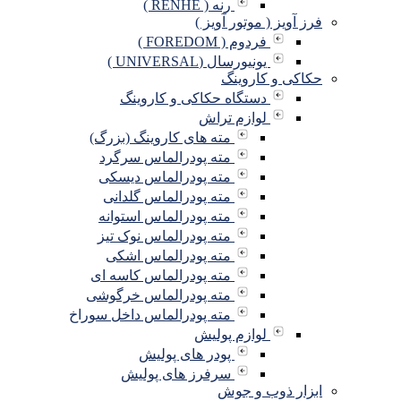
رنه ( RENHE )
فرز آویز ( موتور آویز )
فردوم ( FOREDOM )
یونیورسال (UNIVERSAL )
حکاکی و کاروینگ
دستگاه حکاکی و کاروینگ
لوازم تراش
مته های کاروینگ (بزرگ)
مته پودرالماس سرگرد
مته پودرالماس دیسکی
مته پودرالماس گلدانی
مته پودرالماس استوانه
مته پودرالماس نوک تیز
مته پودرالماس اشکی
مته پودرالماس کاسه ای
مته پودرالماس خرگوشی
مته پودرالماس داخل سوراخ
لوازم پولیش
پودر های پولیش
سرفرز های پولیش
ابزار ذوب و جوش