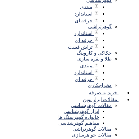
گوهرشناسی
مبتدی
استاندارد
حرفه ای
گوهرتراشی
استاندارد
حرفه ای
تراش فست
حکاکی و کاروینگ
طلا و نقره سازی
مبتدی
استاندارد
حرفه ای
مخراجکاری
خرید به صرفه
مقالات ابزار نوین
مقالات گوهرشناسی
ابزار گوهرشناسی
خانواده گوهرسنگ ها
مفاهیم گوهرشناسی
مقالات گوهرتراشی
مقالات جواهرسازی