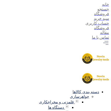
خانه
جستجو
فروشگاه
سبد خرید
حساب کاربری
فروشگاه
مقاله
تماس با ما
دسته بندی کالاها
جواهرسازی
قلمزنی و مخراجکاری
دستگاه ها