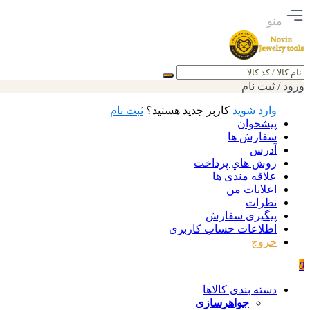
منو
جستجو
ورود / ثبت نام
وارد شوید
کاربر جدید هستید؟
ثبت نام
پیشخوان
سفارش ها
آدرس
روش هاي پرداخت
علاقه مندی ها
اعلانات من
نظرات
پیگیری سفارش
اطلاعات حساب كاربری
خروج
0
دسته بندی کالاها
جواهرسازی