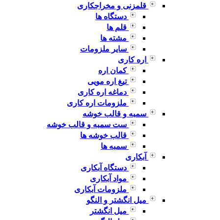
قلمزنی و مخراجکاری
دستگاه ها
قلم ها
مشته ها
سایر ملزومات
اره کاری
کمان اره
تیغ اره مویی
دماغه اره کاری
ملزومات اره کاری
سمبه و قالب خوشه
ست سمبه و قالب خوشه
قالب خوشه ها
سمبه ها
آبکاری
دستگاه آبکاری
مواد آبکاری
ملزومات آبکاری
میل انگشتر و النگو
میل انگشتر