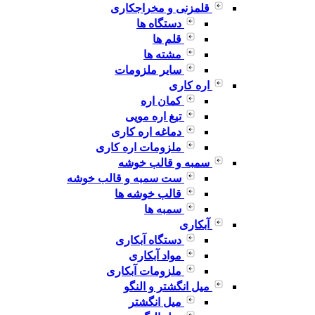
قلمزنی و مخراجکاری
دستگاه ها
قلم ها
مشته ها
سایر ملزومات
اره کاری
کمان اره
تیغ اره مویی
دماغه اره کاری
ملزومات اره کاری
سمبه و قالب خوشه
ست سمبه و قالب خوشه
قالب خوشه ها
سمبه ها
آبکاری
دستگاه آبکاری
مواد آبکاری
ملزومات آبکاری
میل انگشتر و النگو
میل انگشتر