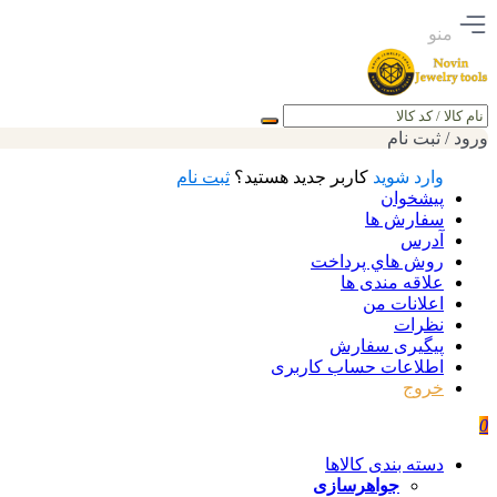
منو
جستجو
ورود / ثبت نام
وارد شوید
کاربر جدید هستید؟
ثبت نام
پیشخوان
سفارش ها
آدرس
روش هاي پرداخت
علاقه مندی ها
اعلانات من
نظرات
پیگیری سفارش
اطلاعات حساب كاربری
خروج
0
دسته بندی کالاها
جواهرسازی