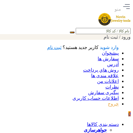
منو
جستجو
ورود / ثبت نام
وارد شوید
کاربر جدید هستید؟
ثبت نام
پیشخوان
سفارش ها
آدرس
روش هاي پرداخت
علاقه مندی ها
اعلانات من
نظرات
پیگیری سفارش
اطلاعات حساب كاربری
خروج
0
دسته بندی کالاها
جواهرسازی