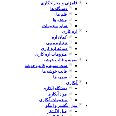
قلمزنی و مخراجکاری
دستگاه ها
قلم ها
مشته ها
سایر ملزومات
اره کاری
کمان اره
تیغ اره مویی
دماغه اره کاری
ملزومات اره کاری
سمبه و قالب خوشه
ست سمبه و قالب خوشه
قالب خوشه ها
سمبه ها
آبکاری
دستگاه آبکاری
مواد آبکاری
ملزومات آبکاری
میل انگشتر و النگو
میل انگشتر