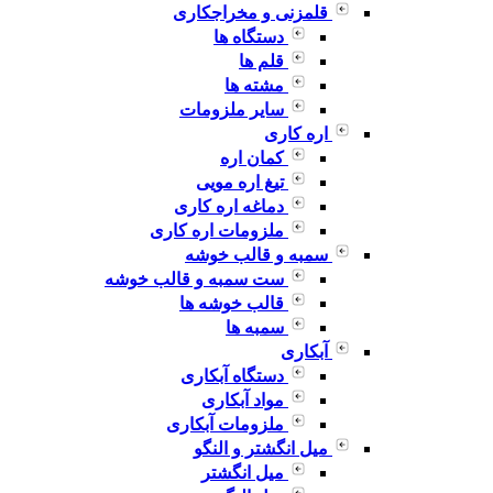
قلمزنی و مخراجکاری
دستگاه ها
قلم ها
مشته ها
سایر ملزومات
اره کاری
کمان اره
تیغ اره مویی
دماغه اره کاری
ملزومات اره کاری
سمبه و قالب خوشه
ست سمبه و قالب خوشه
قالب خوشه ها
سمبه ها
آبکاری
دستگاه آبکاری
مواد آبکاری
ملزومات آبکاری
میل انگشتر و النگو
میل انگشتر