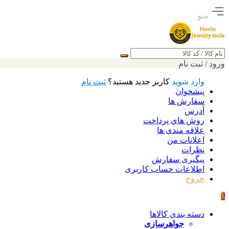
منو
جستجو
ورود / ثبت نام
وارد شوید
کاربر جدید هستید؟
ثبت نام
پیشخوان
سفارش ها
آدرس
روش هاي پرداخت
علاقه مندی ها
اعلانات من
نظرات
پیگیری سفارش
اطلاعات حساب كاربری
خروج
0
دسته بندی کالاها
جواهرسازی