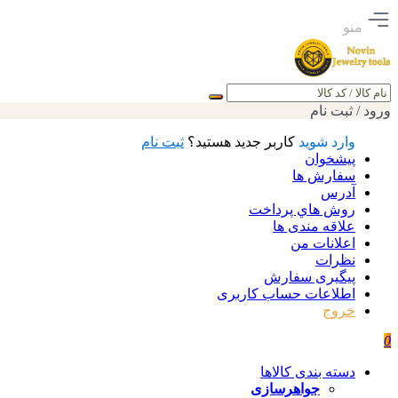
منو
جستجو
ورود / ثبت نام
وارد شوید
کاربر جدید هستید؟
ثبت نام
پیشخوان
سفارش ها
آدرس
روش هاي پرداخت
علاقه مندی ها
اعلانات من
نظرات
پیگیری سفارش
اطلاعات حساب كاربری
خروج
0
دسته بندی کالاها
جواهرسازی