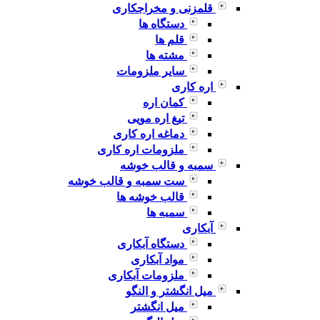
قلمزنی و مخراجکاری
دستگاه ها
قلم ها
مشته ها
سایر ملزومات
اره کاری
کمان اره
تیغ اره مویی
دماغه اره کاری
ملزومات اره کاری
سمبه و قالب خوشه
ست سمبه و قالب خوشه
قالب خوشه ها
سمبه ها
آبکاری
دستگاه آبکاری
مواد آبکاری
ملزومات آبکاری
میل انگشتر و النگو
میل انگشتر