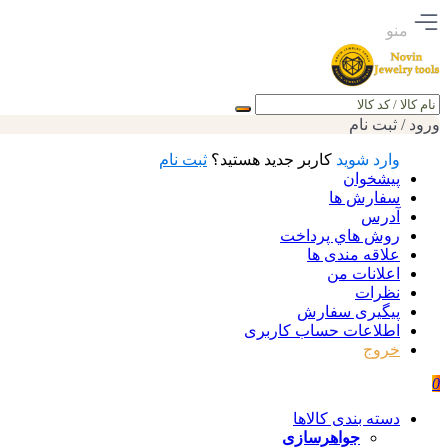
منو
جستجو
ورود / ثبت نام
وارد شوید
کاربر جدید هستید؟
ثبت نام
پیشخوان
سفارش ها
آدرس
روش هاي پرداخت
علاقه مندی ها
اعلانات من
نظرات
پیگیری سفارش
اطلاعات حساب كاربری
خروج
0
دسته بندی کالاها
جواهرسازی