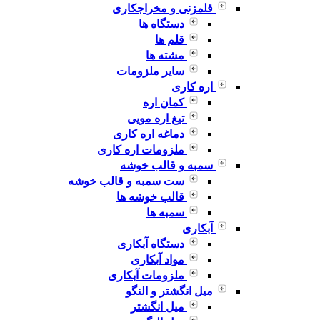
قلمزنی و مخراجکاری
دستگاه ها
قلم ها
مشته ها
سایر ملزومات
اره کاری
کمان اره
تیغ اره مویی
دماغه اره کاری
ملزومات اره کاری
سمبه و قالب خوشه
ست سمبه و قالب خوشه
قالب خوشه ها
سمبه ها
آبکاری
دستگاه آبکاری
مواد آبکاری
ملزومات آبکاری
میل انگشتر و النگو
میل انگشتر