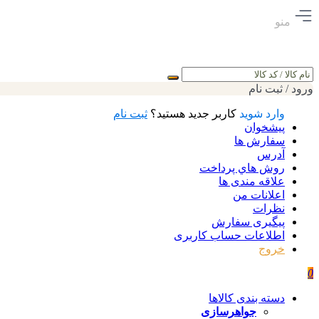
منو
جستجو
ورود / ثبت نام
وارد شوید
کاربر جدید هستید؟
ثبت نام
پیشخوان
سفارش ها
آدرس
روش هاي پرداخت
علاقه مندی ها
اعلانات من
نظرات
پیگیری سفارش
اطلاعات حساب كاربری
خروج
0
دسته بندی کالاها
جواهرسازی