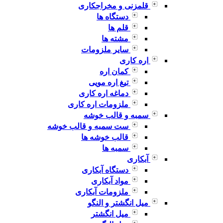
قلمزنی و مخراجکاری
دستگاه ها
قلم ها
مشته ها
سایر ملزومات
اره کاری
کمان اره
تیغ اره مویی
دماغه اره کاری
ملزومات اره کاری
سمبه و قالب خوشه
ست سمبه و قالب خوشه
قالب خوشه ها
سمبه ها
آبکاری
دستگاه آبکاری
مواد آبکاری
ملزومات آبکاری
میل انگشتر و النگو
میل انگشتر