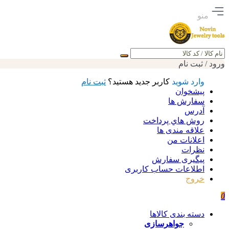
منو
جستجو
ورود / ثبت نام
وارد شوید
کاربر جدید هستید؟
ثبت نام
پیشخوان
سفارش ها
آدرس
روش هاي پرداخت
علاقه مندی ها
اعلانات من
نظرات
پیگیری سفارش
اطلاعات حساب كاربری
خروج
0
دسته بندی کالاها
جواهرسازی