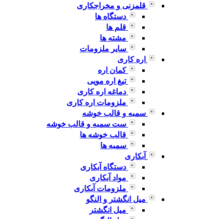
قلمزنی و مخراجکاری
دستگاه ها
قلم ها
مشته ها
سایر ملزومات
اره کاری
کمان اره
تیغ اره مویی
دماغه اره کاری
ملزومات اره کاری
سمبه و قالب خوشه
ست سمبه و قالب خوشه
قالب خوشه ها
سمبه ها
آبکاری
دستگاه آبکاری
مواد آبکاری
ملزومات آبکاری
میل انگشتر و النگو
میل انگشتر