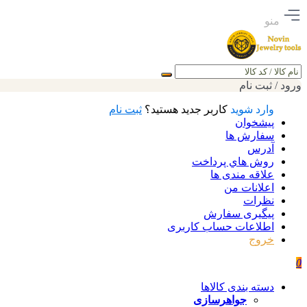
منو
جستجو
ورود / ثبت نام
وارد شوید
کاربر جدید هستید؟
ثبت نام
پیشخوان
سفارش ها
آدرس
روش هاي پرداخت
علاقه مندی ها
اعلانات من
نظرات
پیگیری سفارش
اطلاعات حساب كاربری
خروج
0
دسته بندی کالاها
جواهرسازی