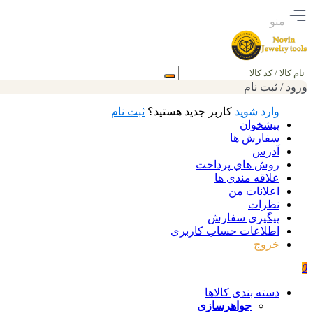
منو
جستجو
ورود / ثبت نام
وارد شوید
کاربر جدید هستید؟
ثبت نام
پیشخوان
سفارش ها
آدرس
روش هاي پرداخت
علاقه مندی ها
اعلانات من
نظرات
پیگیری سفارش
اطلاعات حساب كاربری
خروج
0
دسته بندی کالاها
جواهرسازی