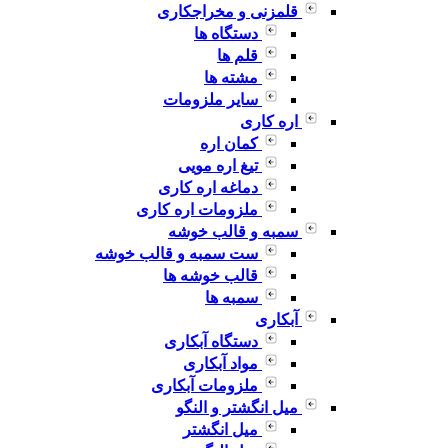
قلمزنی و مخراجکاری
دستگاه ها
قلم ها
مشته ها
سایر ملزومات
اره کاری
کمان اره
تیغ اره مویی
دماغه اره کاری
ملزومات اره کاری
سمبه و قالب خوشه
ست سمبه و قالب خوشه
قالب خوشه ها
سمبه ها
آبکاری
دستگاه آبکاری
مواد آبکاری
ملزومات آبکاری
میل انگشتر و النگو
میل انگشتر