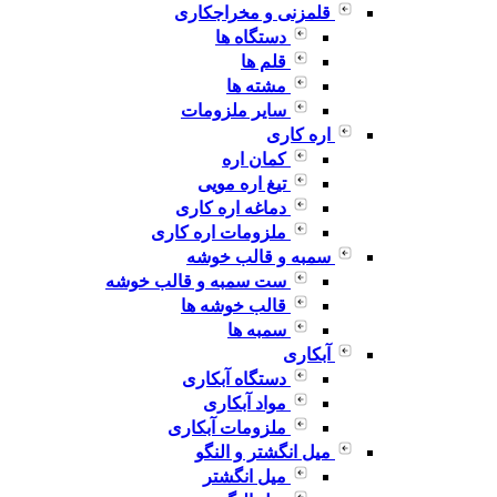
قلمزنی و مخراجکاری
دستگاه ها
قلم ها
مشته ها
سایر ملزومات
اره کاری
کمان اره
تیغ اره مویی
دماغه اره کاری
ملزومات اره کاری
سمبه و قالب خوشه
ست سمبه و قالب خوشه
قالب خوشه ها
سمبه ها
آبکاری
دستگاه آبکاری
مواد آبکاری
ملزومات آبکاری
میل انگشتر و النگو
میل انگشتر