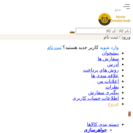
منو
جستجو
ورود / ثبت نام
وارد شوید
کاربر جدید هستید؟
ثبت نام
پیشخوان
سفارش ها
آدرس
روش هاي پرداخت
علاقه مندی ها
اعلانات من
نظرات
پیگیری سفارش
اطلاعات حساب كاربری
خروج
0
دسته بندی کالاها
جواهرسازی