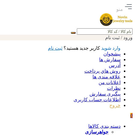
منو
جستجو
ورود / ثبت نام
وارد شوید
کاربر جدید هستید؟
ثبت نام
پیشخوان
سفارش ها
آدرس
روش هاي پرداخت
علاقه مندی ها
اعلانات من
نظرات
پیگیری سفارش
اطلاعات حساب كاربری
خروج
0
دسته بندی کالاها
جواهرسازی