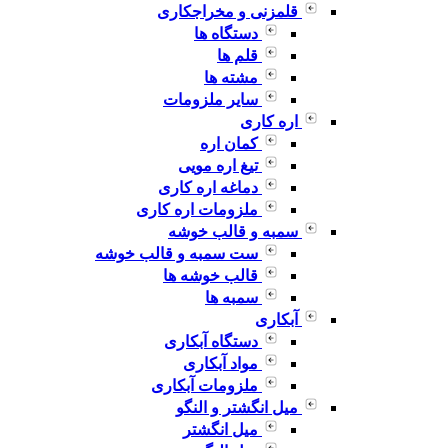
قلمزنی و مخراجکاری
دستگاه ها
قلم ها
مشته ها
سایر ملزومات
اره کاری
کمان اره
تیغ اره مویی
دماغه اره کاری
ملزومات اره کاری
سمبه و قالب خوشه
ست سمبه و قالب خوشه
قالب خوشه ها
سمبه ها
آبکاری
دستگاه آبکاری
مواد آبکاری
ملزومات آبکاری
میل انگشتر و النگو
میل انگشتر