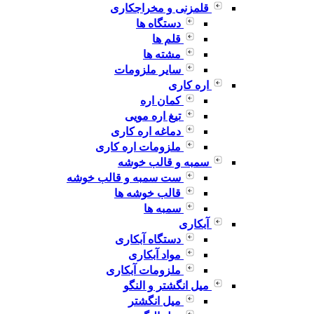
قلمزنی و مخراجکاری
دستگاه ها
قلم ها
مشته ها
سایر ملزومات
اره کاری
کمان اره
تیغ اره مویی
دماغه اره کاری
ملزومات اره کاری
سمبه و قالب خوشه
ست سمبه و قالب خوشه
قالب خوشه ها
سمبه ها
آبکاری
دستگاه آبکاری
مواد آبکاری
ملزومات آبکاری
میل انگشتر و النگو
میل انگشتر