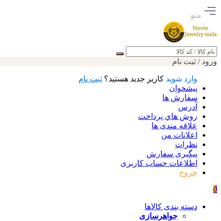
منو
جستجو
ورود / ثبت نام
وارد شوید
کاربر جدید هستید؟
ثبت نام
پیشخوان
سفارش ها
آدرس
روش هاي پرداخت
علاقه مندی ها
اعلانات من
نظرات
پیگیری سفارش
اطلاعات حساب كاربری
خروج
0
دسته بندی کالاها
جواهرسازی