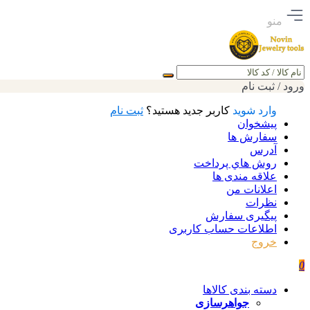
منو
جستجو
ورود / ثبت نام
وارد شوید
کاربر جدید هستید؟
ثبت نام
پیشخوان
سفارش ها
آدرس
روش هاي پرداخت
علاقه مندی ها
اعلانات من
نظرات
پیگیری سفارش
اطلاعات حساب كاربری
خروج
0
دسته بندی کالاها
جواهرسازی