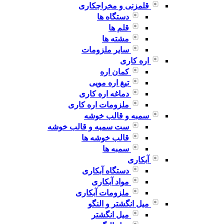
قلمزنی و مخراجکاری
دستگاه ها
قلم ها
مشته ها
سایر ملزومات
اره کاری
کمان اره
تیغ اره مویی
دماغه اره کاری
ملزومات اره کاری
سمبه و قالب خوشه
ست سمبه و قالب خوشه
قالب خوشه ها
سمبه ها
آبکاری
دستگاه آبکاری
مواد آبکاری
ملزومات آبکاری
میل انگشتر و النگو
میل انگشتر