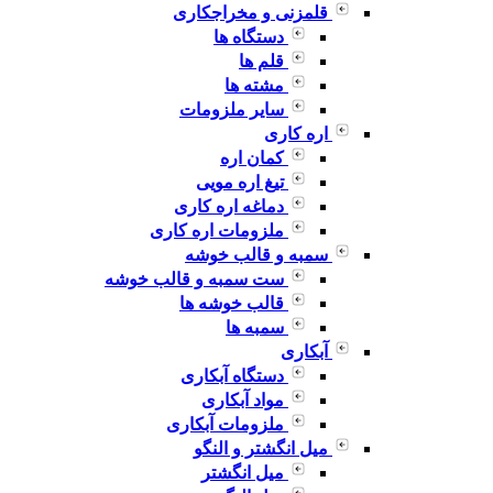
قلمزنی و مخراجکاری
دستگاه ها
قلم ها
مشته ها
سایر ملزومات
اره کاری
کمان اره
تیغ اره مویی
دماغه اره کاری
ملزومات اره کاری
سمبه و قالب خوشه
ست سمبه و قالب خوشه
قالب خوشه ها
سمبه ها
آبکاری
دستگاه آبکاری
مواد آبکاری
ملزومات آبکاری
میل انگشتر و النگو
میل انگشتر