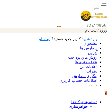
منو
جستجو
ورود / ثبت نام
وارد شوید
کاربر جدید هستید؟
ثبت نام
پیشخوان
سفارش ها
آدرس
روش هاي پرداخت
علاقه مندی ها
اعلانات من
نظرات
پیگیری سفارش
اطلاعات حساب كاربری
خروج
0
دسته بندی کالاها
جواهرسازی