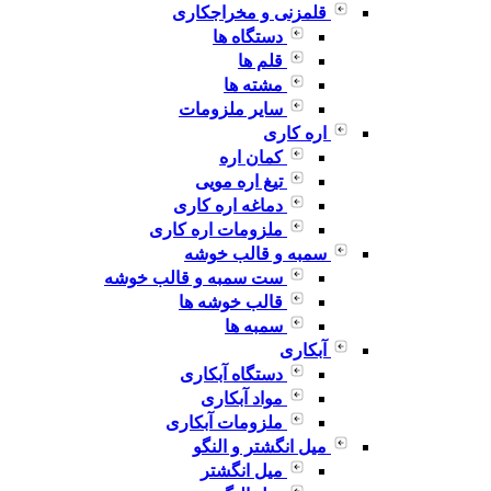
قلمزنی و مخراجکاری
دستگاه ها
قلم ها
مشته ها
سایر ملزومات
اره کاری
کمان اره
تیغ اره مویی
دماغه اره کاری
ملزومات اره کاری
سمبه و قالب خوشه
ست سمبه و قالب خوشه
قالب خوشه ها
سمبه ها
آبکاری
دستگاه آبکاری
مواد آبکاری
ملزومات آبکاری
میل انگشتر و النگو
میل انگشتر