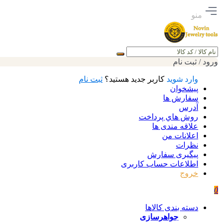
منو
جستجو
ورود / ثبت نام
وارد شوید
کاربر جدید هستید؟
ثبت نام
پیشخوان
سفارش ها
آدرس
روش هاي پرداخت
علاقه مندی ها
اعلانات من
نظرات
پیگیری سفارش
اطلاعات حساب كاربری
خروج
0
دسته بندی کالاها
جواهرسازی