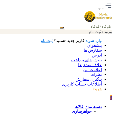
منو
جستجو
ورود / ثبت نام
وارد شوید
کاربر جدید هستید؟
ثبت نام
پیشخوان
سفارش ها
آدرس
روش هاي پرداخت
علاقه مندی ها
اعلانات من
نظرات
پیگیری سفارش
اطلاعات حساب كاربری
خروج
0
دسته بندی کالاها
جواهرسازی