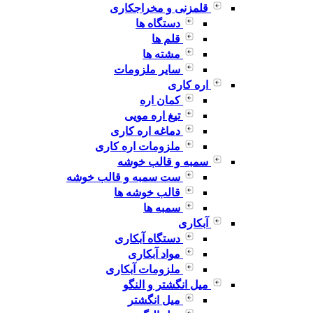
قلمزنی و مخراجکاری
دستگاه ها
قلم ها
مشته ها
سایر ملزومات
اره کاری
کمان اره
تیغ اره مویی
دماغه اره کاری
ملزومات اره کاری
سمبه و قالب خوشه
ست سمبه و قالب خوشه
قالب خوشه ها
سمبه ها
آبکاری
دستگاه آبکاری
مواد آبکاری
ملزومات آبکاری
میل انگشتر و النگو
میل انگشتر