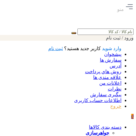
منو
جستجو
ورود / ثبت نام
وارد شوید
کاربر جدید هستید؟
ثبت نام
پیشخوان
سفارش ها
آدرس
روش هاي پرداخت
علاقه مندی ها
اعلانات من
نظرات
پیگیری سفارش
اطلاعات حساب كاربری
خروج
0
دسته بندی کالاها
جواهرسازی