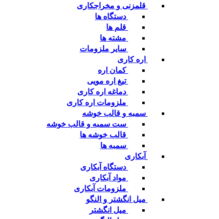
قلمزنی و مخراجکاری
دستگاه ها
قلم ها
مشته ها
سایر ملزومات
اره کاری
کمان اره
تیغ اره مویی
دماغه اره کاری
ملزومات اره کاری
سمبه و قالب خوشه
ست سمبه و قالب خوشه
قالب خوشه ها
سمبه ها
آبکاری
دستگاه آبکاری
مواد آبکاری
ملزومات آبکاری
میل انگشتر و النگو
میل انگشتر